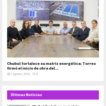
Chubut fortalece su matriz energética: Torres
firmó el inicio de obra del...
7 agosto, 2026
0
Últimas Noticias