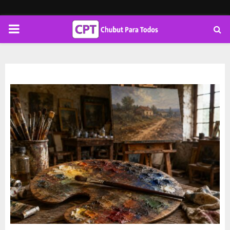
PRIMARY
MENU