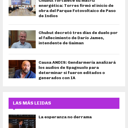
Chubut fortalece su matriz
energética: Torres firmó el inicio de
obra del Parque Fotovoltaico de Paso
de Indios
Chubut decretó tres días de duelo por
el fallecimiento de Darío James,
intendente de Gaiman
Causa ANDIS: Gendarmería analizará
los audios de Spagnuolo para
determinar si fueron editados o
generados con IA
LAS MÁS LEIDAS
La esperanza no derrama