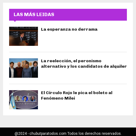
LAS MÁS LEIDAS
La esperanza no derrama
La reelección, el peronismo
alternativo y los candidatos de alquiler
El Círculo Rojo le pica el boleto al
Fenómeno Milei
@2024 - chubutparatodos.com Todos los derechos reservados.