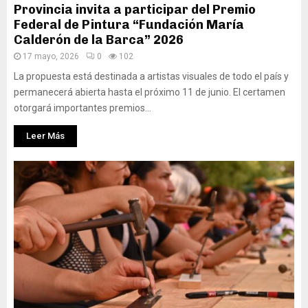
Provincia invita a participar del Premio
Federal de Pintura “Fundación María
Calderón de la Barca” 2026
17 mayo, 2026
0
102
La propuesta está destinada a artistas visuales de todo el país y
permanecerá abierta hasta el próximo 11 de junio. El certamen
otorgará importantes premios...
Leer Más