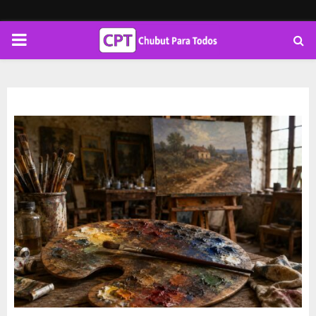
PRIMARY
MENU