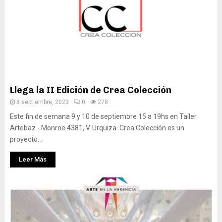
Llega la II Edición de Crea Colección
8 septiembre, 2023
0
278
Este fin de semana 9 y 10 de septiembre 15 a 19hs en Taller
Artebaz - Monroe 4381, V. Urquiza. Crea Colección es un
proyecto...
Leer Más