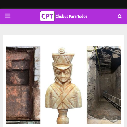
PRIMARY
MENU