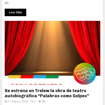
en...
Leer Más
Se estrena en Trelew la obra de teatro
autobiográfica “Palabras como Golpes”
11 marzo, 2026
0
98