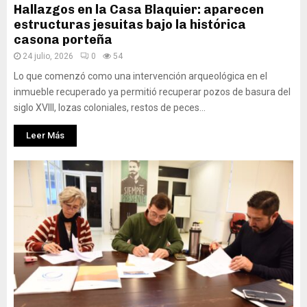
Hallazgos en la Casa Blaquier: aparecen
estructuras jesuitas bajo la histórica
casona porteña
24 julio, 2026
0
54
Lo que comenzó como una intervención arqueológica en el
inmueble recuperado ya permitió recuperar pozos de basura del
siglo XVIII, lozas coloniales, restos de peces...
Leer Más