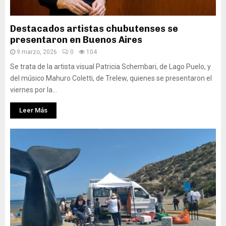
Destacados artistas chubutenses se
presentaron en Buenos Aires
9 marzo, 2026
0
104
Se trata de la artista visual Patricia Schembari, de Lago Puelo, y
del músico Mahuro Coletti, de Trelew, quienes se presentaron el
viernes por la...
Leer Más