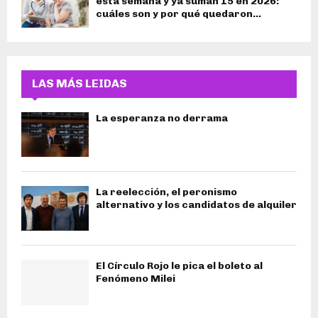
esta semana y ya suman 15 en 2026:
cuáles son y por qué quedaron...
LAS MÁS LEIDAS
La esperanza no derrama
La reelección, el peronismo
alternativo y los candidatos de alquiler
El Círculo Rojo le pica el boleto al
Fenómeno Milei