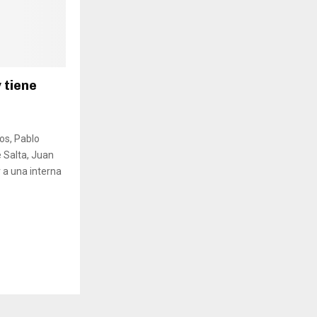
 tiene
os, Pablo
 Salta, Juan
 a una interna