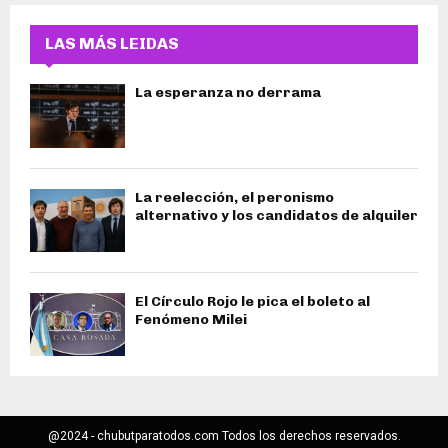
LAS MÁS LEIDAS
La esperanza no derrama
La reelección, el peronismo
alternativo y los candidatos de alquiler
El Círculo Rojo le pica el boleto al
Fenómeno Milei
@2024 - chubutparatodos.com Todos los derechos reservados.