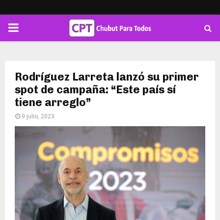
PRIMARY
MENU
Rodríguez Larreta lanzó su primer
spot de campaña: “Este país sí
tiene arreglo”
9 julio, 2023