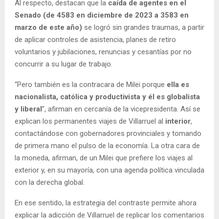
Al respecto, destacan que la
caída de agentes en el
Senado (de 4583 en diciembre de 2023 a 3583 en
marzo de este año)
se logró sin grandes traumas, a partir
de aplicar controles de asistencia, planes de retiro
voluntarios y jubilaciones, renuncias y cesantías por no
concurrir a su lugar de trabajo.
“Pero también es la contracara de Milei porque
ella es
nacionalista, católica y productivista y él es globalista
y liberal
”, afirman en cercanía de la vicepresidenta. Así se
explican los permanentes viajes de Villarruel al
interior
,
contactándose con gobernadores provinciales y tomando
de primera mano el pulso de la economía. La otra cara de
la moneda, afirman, de un Milei que prefiere los viajes al
exterior y, en su mayoría, con una agenda política vinculada
con la derecha global.
En ese sentido, la estrategia del contraste permite ahora
explicar la adicción de Villarruel de replicar los comentarios