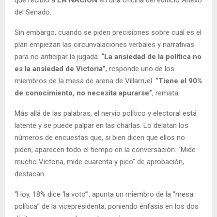
que recibió a
LA NACION
en una oficina del edificio Anexo
del Senado.
Sin embargo, cuando se piden precisiones sobre cuál es el
plan empiezan las circunvalaciones verbales y narrativas
para no anticipar la jugada.
“La ansiedad de la política no
es la ansiedad de Victoria”
, responde uno de los
miembros de la mesa de arena de Villarruel.
“Tiene el 90%
de conocimiento, no necesita apurarse”
, remata.
Más allá de las palabras, el nervio político y electoral está
latente y se puede palpar en las charlas. Lo delatan los
números de encuestas que, si bien dicen que ellos no
piden, aparecen todo el tiempo en la conversación. “Mide
mucho Victoria, mide cuarenta y pico” de aprobación,
destacan.
“Hoy, 18% dice ‘la voto’”, apunta un miembro de la “mesa
política” de la vicepresidenta, poniendo énfasis en los dos