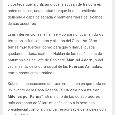
y posteos que la critican o que la acusan de traidora en
redes sociales, una costumbre que la vicepresidenta
defiende a capa de espada y mantiene fuera del alcance
de sus asesores.
Esas intervenciones le han servido para criticar, en duros
términos, a funcionarios y aliados del Gobierno. “Son
temas muy fuertes” como para que Villarruel pueda
quedarse callada, explican. Hablan de los escándalos de
patrimoniales del jefe de Gabinete,
Manuel Adorni
, y del
vaciamiento de la obra social de las
Fuerzas Armadas
,
como casos emblemáticos.
Sobre las acusaciones de traición, insisten en que todo es
un invento de la Casa Rosada.
“Si la vice no está con
Milei es por Karina”
, afirma uno de los colaboradores
más cercanos de Villarruel, señalando a la hermana
presidencial como la principal responsable de la pelea con