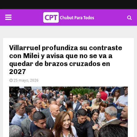
PRIMARY
MENU
Villarruel profundiza su contraste
con Milei y avisa que no se va a
quedar de brazos cruzados en
2027
25 mayo, 2026