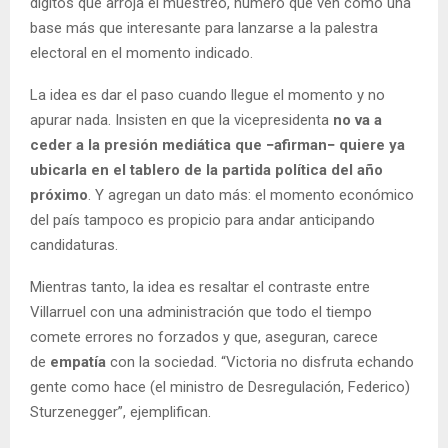
dígitos que arroja el muestreo, número que ven como una
base más que interesante para lanzarse a la palestra
electoral en el momento indicado.
La idea es dar el paso cuando llegue el momento y no
apurar nada. Insisten en que la vicepresidenta
no va a
ceder a la presión mediática que −afirman− quiere ya
ubicarla en el tablero de la partida política del año
próximo
. Y agregan un dato más: el momento económico
del país tampoco es propicio para andar anticipando
candidaturas.
Mientras tanto, la idea es resaltar el contraste entre
Villarruel con una administración que todo el tiempo
comete errores no forzados y que, aseguran, carece
de
empatía
con la sociedad. “Victoria no disfruta echando
gente como hace (el ministro de Desregulación, Federico)
Sturzenegger”, ejemplifican.