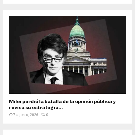
Milei perdió la batalla de la opinión pública y
revisa su estrategia...
7 agosto, 2026
0