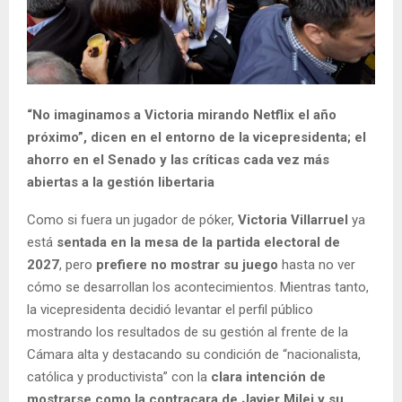
“No imaginamos a Victoria mirando Netflix el año
próximo”, dicen en el entorno de la vicepresidenta; el
ahorro en el Senado y las críticas cada vez más
abiertas a la gestión libertaria
Como si fuera un jugador de póker,
Victoria Villarruel
ya
está
sentada en la mesa de la partida electoral de
2027
, pero
prefiere no mostrar su juego
hasta no ver
cómo se desarrollan los acontecimientos. Mientras tanto,
la vicepresidenta decidió levantar el perfil público
mostrando los resultados de su gestión al frente de la
Cámara alta y destacando su condición de “nacionalista,
católica y productivista” con la
clara intención de
mostrarse como la contracara de Javier Milei y su