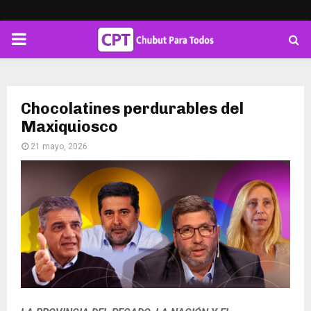
PRIMARY
MENU
Chocolatines perdurables del
Maxiquiosco
21 mayo, 2026