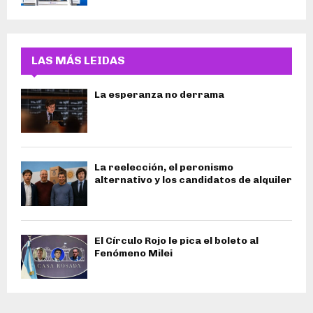
LAS MÁS LEIDAS
La esperanza no derrama
La reelección, el peronismo
alternativo y los candidatos de alquiler
El Círculo Rojo le pica el boleto al
Fenómeno Milei