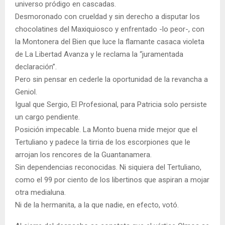
universo pródigo en cascadas.
Desmoronado con crueldad y sin derecho a disputar los
chocolatines del Maxiquiosco y enfrentado -lo peor-, con
la Montonera del Bien que luce la flamante casaca violeta
de La Libertad Avanza y le reclama la “juramentada
declaración”.
Pero sin pensar en cederle la oportunidad de la revancha a
Geniol.
Igual que Sergio, El Profesional, para Patricia solo persiste
un cargo pendiente.
Posición impecable. La Monto buena mide mejor que el
Tertuliano y padece la tirria de los escorpiones que le
arrojan los rencores de la Guantanamera.
Sin dependencias reconocidas. Ni siquiera del Tertuliano,
como el 99 por ciento de los libertinos que aspiran a mojar
otra medialuna.
Ni de la hermanita, a la que nadie, en efecto, votó.