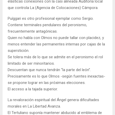
elásticas conexiones con la casi alineada Auditoría local
que controla La (Agencia de Colocaciones) Cámpora.
Puíggari es otro profesional ejemplar como Sergio.
Contiene terminales pendulares del peronismo,
frecuentemente antagónicas.
Quien no habla con Olmos no puede tallar con placidez, y
menos entender las permanentes internas por cajas de la
superstición.
Se tolera más de lo que se admite en el peronismo el rol
limitado de ser minoritarios.
Descuentan que nunca tendrán “la parte del león”.
Precisamente es lo que Olmos -según fuentes inexactas-
se propone lograr en las próximas elecciones.
El acceso a la tajada superior.
La revaloración espiritual del Ángel genera dificultades
morales en La Libertad Avanza.
El Tertuliano suponía mantener abducido al emblema de