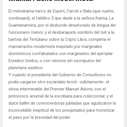
El melodrama narco de Espert, Cárcel o Bala (que vuelve,
continuará), el fatídico 3 que alude a la señora Karina, La
Guantanamera, por el desborde desaforado de lengua del
funcionario menor, y el desbarajuste sombrío del tuit a la
bartola del Tertuliano sobre la Cripto Libra, completa el
mamarracho modernista inspirado por marginales
domésticos confabulados con marginados del ejemplar
Estados Unidos, o con ratones sin escrúpulos del
planetario asiático.
Y cuando el presidente del Gobierno de Consultores no
podía cargarse otro escándalo brotó -súbitamente- el
show interminable del Premier Manuel Adorni, con el
pintoresco arsenal de la escribana para coleccionar, y el
dulce ballet de conmovedoras jubiladas que agudizaron la
inconcebible ineptitud de los precipitados para monetizar
el paso por la brevedad del poder.