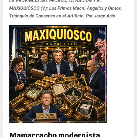
LA PROVINCIA DEL PECADO, LA NACIÓN Y EL
MAXIQUIOSCO (V): Los Primos Macri, Angelici y Olmos,
Triángulo de Consenso en el Artificio. Por Jorge Asís
Mamarracho modernista