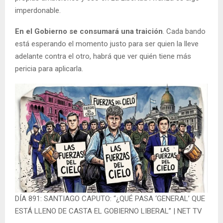
imperdonable.
En el Gobierno se consumará una traición
. Cada bando
está esperando el momento justo para ser quien la lleve
adelante contra el otro, habrá que ver quién tiene más
pericia para aplicarla.
DÍA 891: SANTIAGO CAPUTO: “¿QUÉ PASA ‘GENERAL’ QUE
ESTÁ LLENO DE CASTA EL GOBIERNO LIBERAL” | NET TV