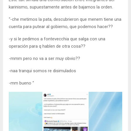
karinismo, supuestamente antes de bajarnos la orden.
“-che metimos la pata, descubrieron que menem tiene una
cuenta para putear al gobierno, que podemos hacer??
-y si le pedimos a fontevecchia que salga con una
operación para q hablen de otra cosa??
-mmm pero no va a ser muy obvio??
-naa tranqui somos re disimulados
-mm bueno “