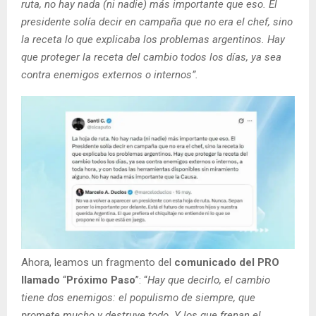
ruta, no hay nada (ni nadie) más importante que eso. El
presidente solía decir en campaña que no era el chef, sino
la receta lo que explicaba los problemas argentinos. Hay
que proteger la receta del cambio todos los días, ya sea
contra enemigos externos o internos”.
Ahora, leamos un fragmento del
comunicado del PRO
llamado
“
Próximo Paso
”: “
Hay que decirlo, el cambio
tiene dos enemigos: el populismo de siempre, que
promete mucho y destruye todo. Y los que frenan el