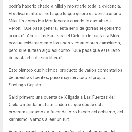
podría haberlo citado a Milei y mostrarle toda la evidencia.
Efectivamente, se nota que lo que quiere es condicionar a
Milei. Es como los Montoneros cuando le cantaban a
Perón: “Qué pasa general, está lleno de gorilas el gobierno
popular”. Ahora, las Fuerzas del Cielo no le cantan a Milei,
porque evidentemente los usos y costumbres cambiaron,
pero sí le tuitean algo así como: “Qué pasa que está lleno
de casta el gobierno liberal”
Este planteo que hicimos, producto de varios comentarios
de nuestras fuentes, puso muy nervioso al propio
Santiago Caputo.
Salió primero una cuenta de X ligada a Las Fuerzas del
Cielo a intentar instalar la idea de que desde este
programa jugamos a favor del otro bando del gobierno, del
karinismo. Vamos a leer un tuit.
Este tuit simula una conversación entre integrantes del