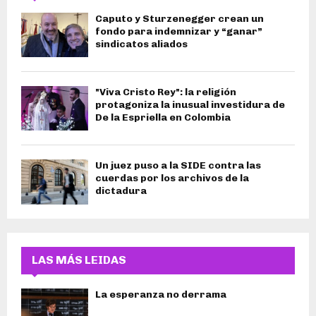
Caputo y Sturzenegger crean un
fondo para indemnizar y “ganar”
sindicatos aliados
"Viva Cristo Rey": la religión
protagoniza la inusual investidura de
De la Espriella en Colombia
Un juez puso a la SIDE contra las
cuerdas por los archivos de la
dictadura
LAS MÁS LEIDAS
La esperanza no derrama