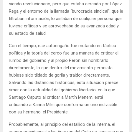
siendo revolucionario, pero que estaba cercado por López
Rega y el entorno de la llamada “burocracia sindical”, que le
filtraban información, lo aislaban de cualquier persona que
tuviese críticas y se aprovechaba de su avanzada edad y
su estado de salud.
Con el tiempo, ese autoengaño fue mutando en táctica
política y la teoría del cerco fue una manera de criticar el
rumbo del gobierno y al propio Perón sin nombrarlo
directamente, lo que dentro del movimiento peronista
hubiese sido tildado de gorila y traidor directamente.
Salvando las distancias históricas, esta situación parece
rimar con la actualidad del gobierno libertario, en la que
Santiago Caputo al criticar a Martín Menem, está
criticando a Karina Milei que conforma un uno indivisible
con su hermano, el Presidente.
Probablemente, al principio del estallido de la interna, el
asesor presidencial y las Fuerzas del Cielo no supieran que