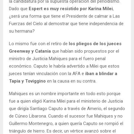
la candidatura por la supuesta operación del periodismo.
Dado que
Espert es muy resistido por Karina Milei
,
¿será una forma que tiene el Presidente de calmar a Las
Fuerzas del Cielo al demostrar que tiene independencia de
su hermana?
Lo mismo fue con el retiro de
los pliegos de los jueces
Greenway y Catania
que habían sido propuestos por el
ministro de Justicia Mahiques para el fuero penal
económico. Caputo le habría advertido a Milei que estos
jueces tenían vinculación con la AFA e
iban a blindar a
Tapia y Toviggino
en la causa en su contra.
Mahiques es un nombre importante en todo esto porque
fue a quien eligió Karina Milei para el ministerio de Justicia
que dirigía Santiago Caputo a través de Amerio, el segundo
de Cúneo Libarona. Cuando el sucesor fue Mahiques y no
Guillermo Montenegro, a quien quería Caputo se rompió el
triángulo de hierro. Es decir, un vértice avanzó sobre el