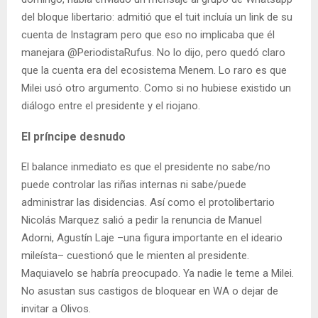
del bloque libertario: admitió que el tuit incluía un link de su
cuenta de Instagram pero que eso no implicaba que él
manejara @PeriodistaRufus. No lo dijo, pero quedó claro
que la cuenta era del ecosistema Menem. Lo raro es que
Milei usó otro argumento. Como si no hubiese existido un
diálogo entre el presidente y el riojano.
El príncipe desnudo
El balance inmediato es que el presidente no sabe/no
puede controlar las riñas internas ni sabe/puede
administrar las disidencias. Así como el protolibertario
Nicolás Marquez salió a pedir la renuncia de Manuel
Adorni, Agustín Laje –una figura importante en el ideario
mileísta– cuestionó que le mienten al presidente.
Maquiavelo se habría preocupado. Ya nadie le teme a Milei.
No asustan sus castigos de bloquear en WA o dejar de
invitar a Olivos.