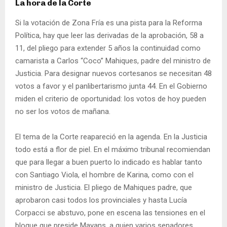
La hora de la Corte
Si la votación de Zona Fría es una pista para la Reforma
Política, hay que leer las derivadas de la aprobación, 58 a
11, del pliego para extender 5 años la continuidad como
camarista a Carlos “Coco” Mahiques, padre del ministro de
Justicia. Para designar nuevos cortesanos se necesitan 48
votos a favor y el panlibertarismo junta 44. En el Gobierno
miden el criterio de oportunidad: los votos de hoy pueden
no ser los votos de mañana.
El tema de la Corte reapareció en la agenda. En la Justicia
todo está a flor de piel. En el máximo tribunal recomiendan
que para llegar a buen puerto lo indicado es hablar tanto
con Santiago Viola, el hombre de Karina, como con el
ministro de Justicia. El pliego de Mahiques padre, que
aprobaron casi todos los provinciales y hasta Lucía
Corpacci se abstuvo, pone en escena las tensiones en el
bloque que preside Mayans, a quien varios senadores