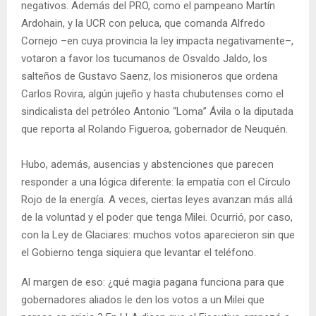
negativos. Además del PRO, como el pampeano Martín
Ardohain, y la UCR con peluca, que comanda Alfredo
Cornejo –en cuya provincia la ley impacta negativamente–,
votaron a favor los tucumanos de Osvaldo Jaldo, los
salteños de Gustavo Saenz, los misioneros que ordena
Carlos Rovira, algún jujeño y hasta chubutenses como el
sindicalista del petróleo Antonio “Loma” Ávila o la diputada
que reporta al Rolando Figueroa, gobernador de Neuquén.
Hubo, además, ausencias y abstenciones que parecen
responder a una lógica diferente: la empatía con el Círculo
Rojo de la energía. A veces, ciertas leyes avanzan más allá
de la voluntad y el poder que tenga Milei. Ocurrió, por caso,
con la Ley de Glaciares: muchos votos aparecieron sin que
el Gobierno tenga siquiera que levantar el teléfono.
Al margen de eso: ¿qué magia pagana funciona para que
gobernadores aliados le den los votos a un Milei que