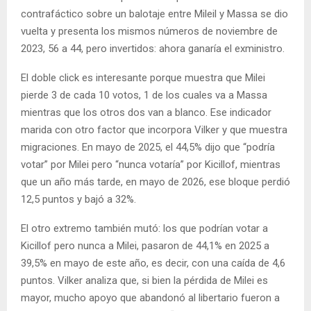
contrafáctico sobre un balotaje entre Mileil y Massa se dio
vuelta y presenta los mismos números de noviembre de
2023, 56 a 44, pero invertidos: ahora ganaría el exministro.
El doble click es interesante porque muestra que Milei
pierde 3 de cada 10 votos, 1 de los cuales va a Massa
mientras que los otros dos van a blanco. Ese indicador
marida con otro factor que incorpora Vilker y que muestra
migraciones. En mayo de 2025, el 44,5% dijo que “podría
votar” por Milei pero “nunca votaría” por Kicillof, mientras
que un año más tarde, en mayo de 2026, ese bloque perdió
12,5 puntos y bajó a 32%.
El otro extremo también mutó: los que podrían votar a
Kicillof pero nunca a Milei, pasaron de 44,1% en 2025 a
39,5% en mayo de este año, es decir, con una caída de 4,6
puntos. Vilker analiza que, si bien la pérdida de Milei es
mayor, mucho apoyo que abandonó al libertario fueron a