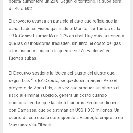
boleta aumentará un 20%. Según el territorio, la suba será
de 40 o 60%.
El proyecto avanza en paralelo al dato que refleja que la
canasta de servicios que mide el Monitor de Tarifas de la
UBA-Conicet aumentó un 17% en abril. Hay más: autoriza a
que las distribuidoras trasladen, sin filtro, el costo del gas
a los usuarios, cuando la guerra en Irán ya derivó en
fuertes subas.
El Ejecutivo sostiene la lógica del ajuste del ajuste que,
según Luis “Toto” Caputo, se quedó sin margen. Pero el
proyecto de Zona Fría, a la vez que produce un ahorro al
fisco al eliminar subsidio, genera un costo cuando
condona deudas que las distribuidoras eléctricas tienen
con Camessa, que se estiman en U$S 1.850 millones. Un
cuarto de esa deuda corresponde a Edenor, la empresa de
Manzano-Vila-Filiberti.