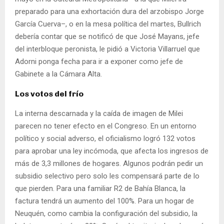
preparado para una exhortación dura del arzobispo Jorge
García Cuerva–, o en la mesa política del martes, Bullrich
debería contar que se notificó de que José Mayans, jefe
del interbloque peronista, le pidió a Victoria Villarruel que
Adorni ponga fecha para ir a exponer como jefe de
Gabinete a la Cámara Alta.
Los votos del frío
La interna descarnada y la caída de imagen de Milei
parecen no tener efecto en el Congreso. En un entorno
político y social adverso, el oficialismo logró 132 votos
para aprobar una ley incómoda, que afecta los ingresos de
más de 3,3 millones de hogares. Algunos podrán pedir un
subsidio selectivo pero solo les compensará parte de lo
que pierden. Para una familiar R2 de Bahía Blanca, la
factura tendrá un aumento del 100%. Para un hogar de
Neuquén, como cambia la configuración del subsidio, la