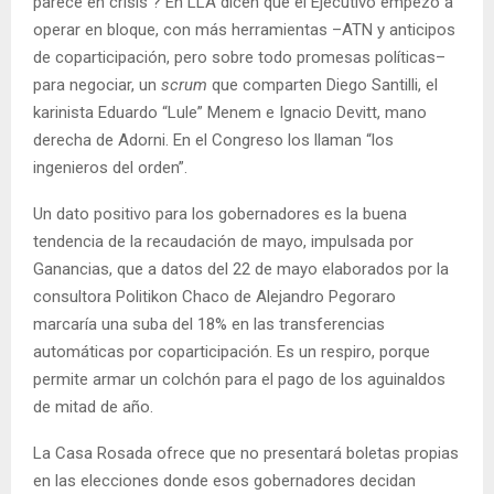
parece en crisis ? En LLA dicen que el Ejecutivo empezó a
operar en bloque, con más herramientas –ATN y anticipos
de coparticipación, pero sobre todo promesas políticas–
para negociar, un
scrum
que comparten Diego Santilli, el
karinista Eduardo “Lule” Menem e Ignacio Devitt, mano
derecha de Adorni. En el Congreso los llaman “los
ingenieros del orden”.
Un dato positivo para los gobernadores es la buena
tendencia de la recaudación de mayo, impulsada por
Ganancias, que a datos del 22 de mayo elaborados por la
consultora Politikon Chaco de Alejandro Pegoraro
marcaría una suba del 18% en las transferencias
automáticas por coparticipación. Es un respiro, porque
permite armar un colchón para el pago de los aguinaldos
de mitad de año.
La Casa Rosada ofrece que no presentará boletas propias
en las elecciones donde esos gobernadores decidan