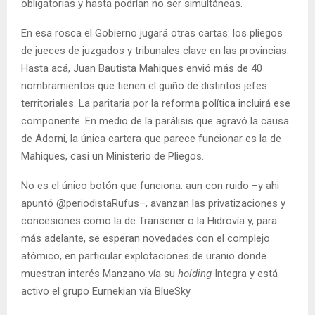
obligatorias y hasta podrían no ser simultáneas.
En esa rosca el Gobierno jugará otras cartas: los pliegos
de jueces de juzgados y tribunales clave en las provincias.
Hasta acá, Juan Bautista Mahiques envió más de 40
nombramientos que tienen el guiño de distintos jefes
territoriales. La paritaria por la reforma política incluirá ese
componente. En medio de la parálisis que agravó la causa
de Adorni, la única cartera que parece funcionar es la de
Mahiques, casi un Ministerio de Pliegos.
No es el único botón que funciona: aun con ruido –y ahi
apuntó @periodistaRufus–, avanzan las privatizaciones y
concesiones como la de Transener o la Hidrovía y, para
más adelante, se esperan novedades con el complejo
atómico, en particular explotaciones de uranio donde
muestran interés Manzano vía su
holding
Integra y está
activo el grupo Eurnekian vía BlueSky.