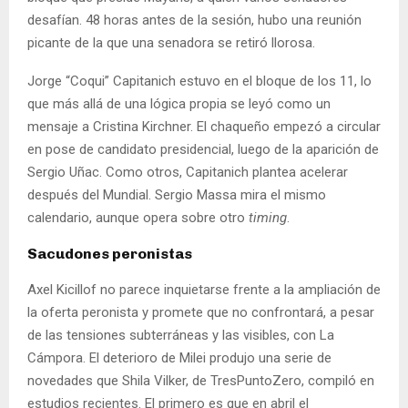
desafían. 48 horas antes de la sesión, hubo una reunión
picante de la que una senadora se retiró llorosa.
Jorge “Coqui” Capitanich estuvo en el bloque de los 11, lo
que más allá de una lógica propia se leyó como un
mensaje a Cristina Kirchner. El chaqueño empezó a circular
en pose de candidato presidencial, luego de la aparición de
Sergio Uñac. Como otros, Capitanich plantea acelerar
después del Mundial. Sergio Massa mira el mismo
calendario, aunque opera sobre otro
timing
.
Sacudones peronistas
Axel Kicillof no parece inquietarse frente a la ampliación de
la oferta peronista y promete que no confrontará, a pesar
de las tensiones subterráneas y las visibles, con La
Cámpora. El deterioro de Milei produjo una serie de
novedades que Shila Vilker, de TresPuntoZero, compiló en
estudios recientes. El primero es que en abril el