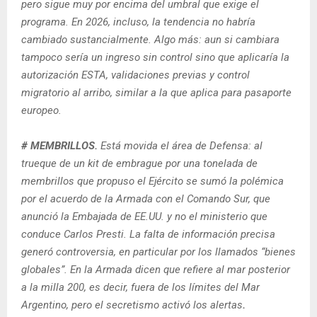
pero sigue muy por encima del umbral que exige el
programa. En 2026, incluso, la tendencia no habría
cambiado sustancialmente. Algo más: aun si cambiara
tampoco sería un ingreso sin control sino que aplicaría la
autorización ESTA, validaciones previas y control
migratorio al arribo, similar a la que aplica para pasaporte
europeo.
# MEMBRILLOS.
Está movida el área de Defensa: al
trueque de un kit de embrague por una tonelada de
membrillos que propuso el Ejército se sumó la polémica
por el acuerdo de la Armada con el Comando Sur, que
anunció la Embajada de EE.UU. y no el ministerio que
conduce Carlos Presti. La falta de información precisa
generó controversia, en particular por los llamados “bienes
globales”. En la Armada dicen que refiere al mar posterior
a la milla 200, es decir, fuera de los límites del Mar
Argentino, pero el secretismo activó los alertas
.