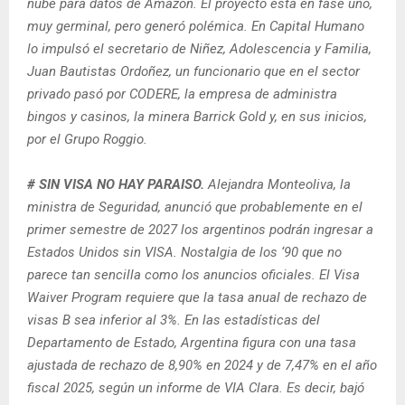
nube para datos de Amazon. El proyecto está en fase uno,
muy germinal, pero generó polémica. En Capital Humano
lo impulsó el secretario de Niñez, Adolescencia y Familia,
Juan Bautistas Ordoñez, un funcionario que en el sector
privado pasó por CODERE, la empresa de administra
bingos y casinos, la minera Barrick Gold y, en sus inicios,
por el Grupo Roggio.
# SIN VISA NO HAY PARAISO.
Alejandra Monteoliva, la
ministra de Seguridad, anunció que probablemente en el
primer semestre de 2027 los argentinos podrán ingresar a
Estados Unidos sin VISA. Nostalgia de los ‘90 que no
parece tan sencilla como los anuncios oficiales. El Visa
Waiver Program requiere que la tasa anual de rechazo de
visas B sea inferior al 3%. En las estadísticas del
Departamento de Estado, Argentina figura con una tasa
ajustada de rechazo de 8,90% en 2024 y de 7,47% en el año
fiscal 2025, según un informe de VIA Clara. Es decir, bajó