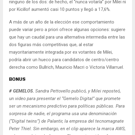
ninguno de los dos: de hecho, el “nunca votaría” por Milei ni
por Kicillof aumentó casi 10 puntos y llegó a 17,6%.
A más de un año de la elección ese comportamiento
puede variar pero a priori ofrece algunas opciones: sugiere
que hay un caudal para una alternativa intermedia entre las
dos figuras más competitivas que, al estar
mayoritariamente integrada por ex votantes de Milei,
podría abrir un hueco para candidatos de centro/centro
derecha como Bullrich, Mauricio Macri o Victoria Villarruel.
BONUS
# GEMELOS.
Sandra Pettovello publicó, y Milei reposteó,
un video para presentar el “Gemelo Digital” que promete
ser un mecanismo predictivo para políticas públicas. Para
sorpresa de nadie, el programa usa una denominación
(“Digital twins”) de Palantir, la empresa del tecnomagnate
Peter Thiel. Sin embargo, en el clip aparece la marca AWS,