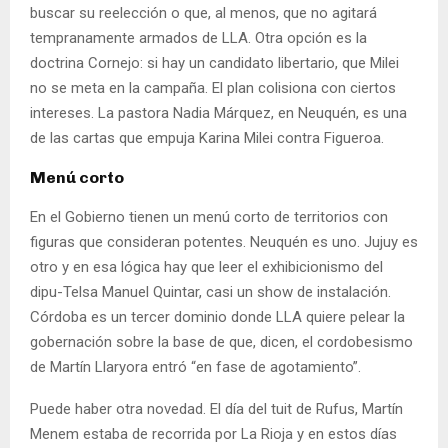
buscar su reelección o que, al menos, que no agitará
tempranamente armados de LLA. Otra opción es la
doctrina Cornejo: si hay un candidato libertario, que Milei
no se meta en la campaña. El plan colisiona con ciertos
intereses. La pastora Nadia Márquez, en Neuquén, es una
de las cartas que empuja Karina Milei contra Figueroa.
Menú corto
En el Gobierno tienen un menú corto de territorios con
figuras que consideran potentes. Neuquén es uno. Jujuy es
otro y en esa lógica hay que leer el exhibicionismo del
dipu-Telsa Manuel Quintar, casi un show de instalación.
Córdoba es un tercer dominio donde LLA quiere pelear la
gobernación sobre la base de que, dicen, el cordobesismo
de Martín Llaryora entró “en fase de agotamiento”.
Puede haber otra novedad. El día del tuit de Rufus, Martín
Menem estaba de recorrida por La Rioja y en estos días