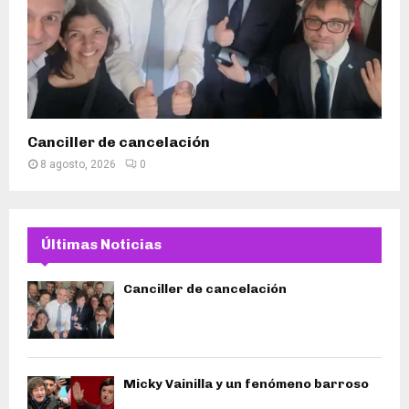
Canciller de cancelación
8 agosto, 2026
0
Últimas Noticias
Canciller de cancelación
Micky Vainilla y un fenómeno barroso