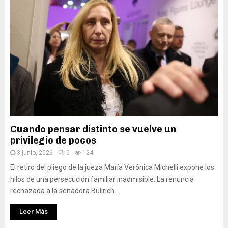
Cuando pensar distinto se vuelve un
privilegio de pocos
3 junio, 2026
0
124
El retiro del pliego de la jueza María Verónica Michelli expone los
hilos de una persecución familiar inadmisible. La renuncia
rechazada a la senadora Bullrich...
Leer Más