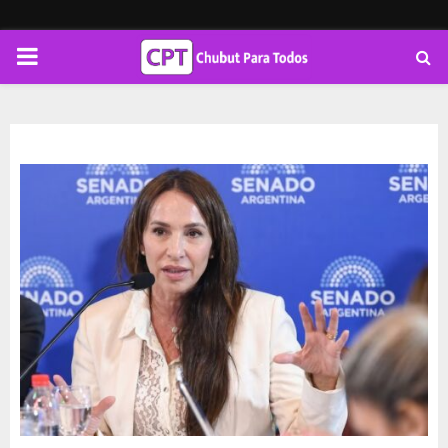
PRIMARY
MENU