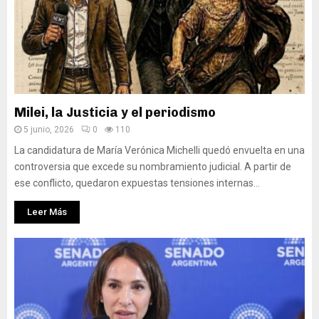
Milei, la Justicia y el periodismo
5 junio, 2026
0
110
La candidatura de María Verónica Michelli quedó envuelta en una
controversia que excede su nombramiento judicial. A partir de
ese conflicto, quedaron expuestas tensiones internas...
Leer Más