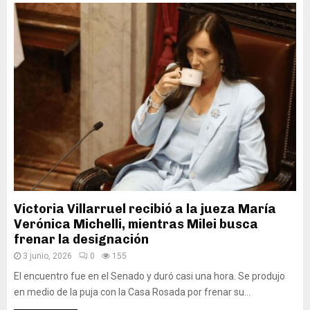
Victoria Villarruel recibió a la jueza María
Verónica Michelli, mientras Milei busca
frenar la designación
3 junio, 2026
0
155
El encuentro fue en el Senado y duró casi una hora. Se produjo
en medio de la puja con la Casa Rosada por frenar su...