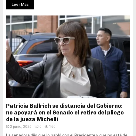
Leer Más
Patricia Bullrich se distancia del Gobierno:
no apoyará en el Senado el retiro del pliego
de la jueza Michelli
2 junio, 2026
0
160
La senadora dijo que lo habló con el Presidente y que no está de