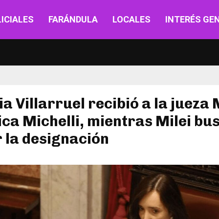
ICIALES
FARÁNDULA
LOCALES
INTERÉS GE
ia Villarruel recibió a la jueza
ca Michelli, mientras Milei bu
 la designación