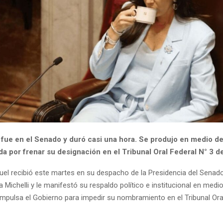
 fue en el Senado y duró casi una hora. Se produjo en medio de
a por frenar su designación en el Tribunal Oral Federal N° 3 de
rruel recibió este martes en su despacho de la Presidencia del Senado
 Michelli y le manifestó su respaldo político e institucional en medio
impulsa el Gobierno para impedir su nombramiento en el Tribunal Ora