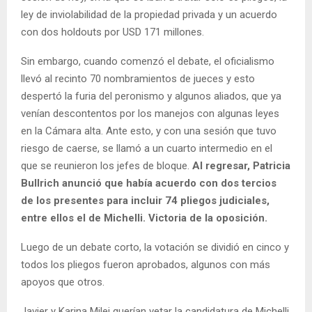
ley de inviolabilidad de la propiedad privada y un acuerdo
con dos holdouts por USD 171 millones.
Sin embargo, cuando comenzó el debate, el oficialismo
llevó al recinto 70 nombramientos de jueces y esto
despertó la furia del peronismo y algunos aliados, que ya
venían descontentos por los manejos con algunas leyes
en la Cámara alta. Ante esto, y con una sesión que tuvo
riesgo de caerse, se llamó a un cuarto intermedio en el
que se reunieron los jefes de bloque.
Al regresar, Patricia
Bullrich anunció que había acuerdo con dos tercios
de los presentes para incluir 74 pliegos judiciales,
entre ellos el de Michelli. Victoria de la oposición.
Luego de un debate corto, la votación se dividió en cinco y
todos los pliegos fueron aprobados, algunos con más
apoyos que otros.
Javier y Karina Milei querían vetar la candidatura de Michelli