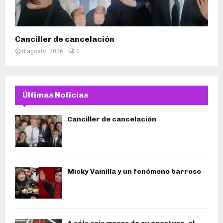
Canciller de cancelación
8 agosto, 2026
0
Últimas Noticias
Canciller de cancelación
Micky Vainilla y un fenómeno barroso