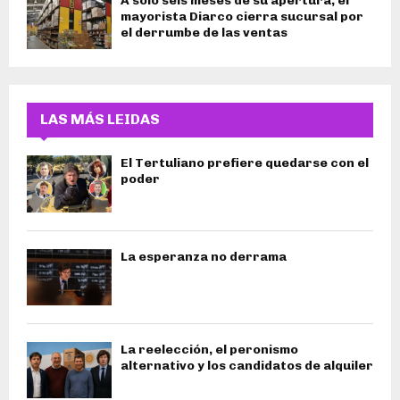
A sólo seis meses de su apertura, el
mayorista Diarco cierra sucursal por
el derrumbe de las ventas
LAS MÁS LEIDAS
El Tertuliano prefiere quedarse con el
poder
La esperanza no derrama
La reelección, el peronismo
alternativo y los candidatos de alquiler