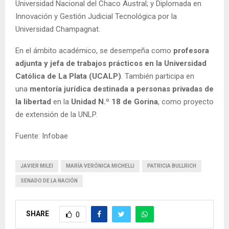
Universidad Nacional del Chaco Austral; y Diplomada en
Innovación y Gestión Judicial Tecnológica por la
Universidad Champagnat.
En el ámbito académico, se desempeña como
profesora
adjunta y jefa de trabajos prácticos en la Universidad
Católica de La Plata (UCALP)
. También participa en
una
mentoría jurídica destinada a personas privadas de
la libertad
en la
Unidad N.º 18 de Gorina
, como proyecto
de extensión de la UNLP.
Fuente: Infobae
JAVIER MILEI
MARÍA VERÓNICA MICHELLI
PATRICIA BULLRICH
SENADO DE LA NACIÓN
SHARE
0