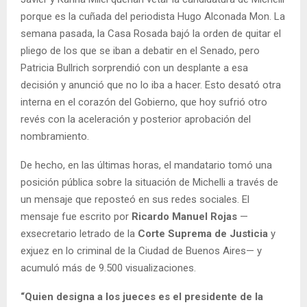
porque es la cuñada del periodista Hugo Alconada Mon. La
semana pasada, la Casa Rosada bajó la orden de quitar el
pliego de los que se iban a debatir en el Senado, pero
Patricia Bullrich sorprendió con un desplante a esa
decisión y anunció que no lo iba a hacer. Esto desató otra
interna en el corazón del Gobierno, que hoy sufrió otro
revés con la aceleración y posterior aprobación del
nombramiento.
De hecho, en las últimas horas, el mandatario tomó una
posición pública sobre la situación de Michelli a través de
un mensaje que reposteó en sus redes sociales. El
mensaje fue escrito por
Ricardo Manuel Rojas
—
exsecretario letrado de la
Corte Suprema de Justicia
y
exjuez en lo criminal de la Ciudad de Buenos Aires— y
acumuló más de 9.500 visualizaciones.
“Quien designa a los jueces es el presidente de la