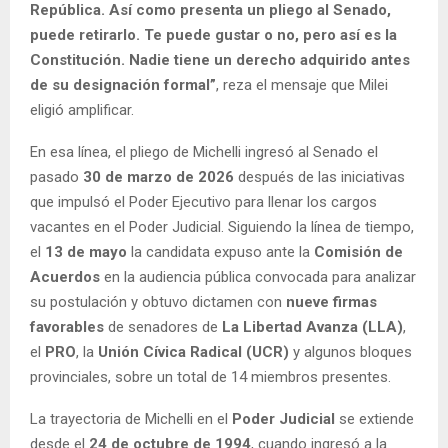
República. Así como presenta un pliego al Senado,
puede retirarlo. Te puede gustar o no, pero así es la
Constitución. Nadie tiene un derecho adquirido antes
de su designación formal”
, reza el mensaje que Milei
eligió amplificar.
En esa línea, el pliego de Michelli ingresó al Senado el
pasado
30 de marzo de 2026
después de las iniciativas
que impulsó el Poder Ejecutivo para llenar los cargos
vacantes en el Poder Judicial. Siguiendo la línea de tiempo,
el
13 de mayo
la candidata expuso ante la
Comisión de
Acuerdos
en la audiencia pública convocada para analizar
su postulación y obtuvo dictamen con
nueve firmas
favorables
de senadores de
La Libertad Avanza (LLA)
,
el
PRO
, la
Unión Cívica Radical (UCR)
y algunos bloques
provinciales, sobre un total de 14 miembros presentes.
La trayectoria de Michelli en el
Poder Judicial
se extiende
desde el
24 de octubre de 1994
, cuando ingresó a la