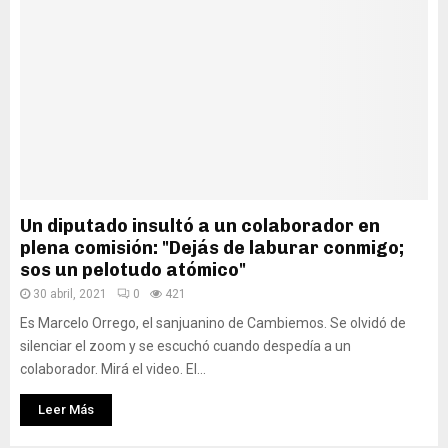
Un diputado insultó a un colaborador en
plena comisión: "Dejás de laburar conmigo;
sos un pelotudo atómico"
30 abril, 2021
0
421
Es Marcelo Orrego, el sanjuanino de Cambiemos. Se olvidó de
silenciar el zoom y se escuchó cuando despedía a un
colaborador. Mirá el video. El...
Leer Más