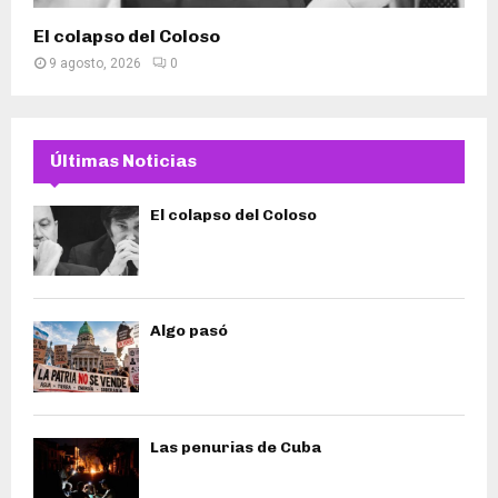
El colapso del Coloso
9 agosto, 2026
0
Últimas Noticias
El colapso del Coloso
Algo pasó
Las penurias de Cuba