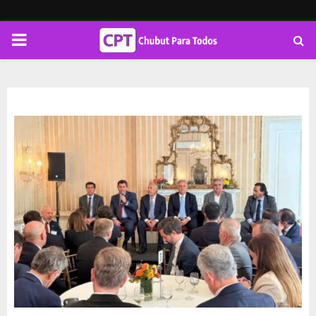
PRIMARY
MENU