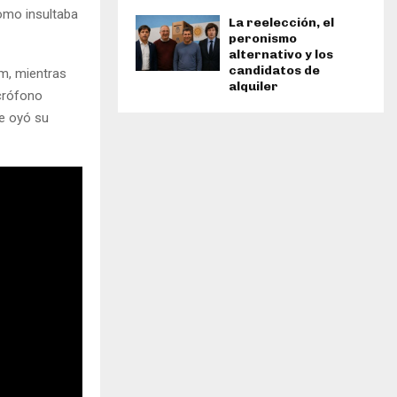
omo insultaba
La reelección, el
peronismo
alternativo y los
candidatos de
m, mientras
alquiler
icrófono
e oyó su