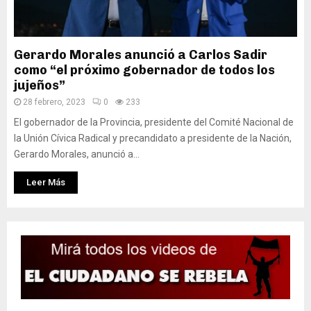
Gerardo Morales anunció a Carlos Sadir
como “el próximo gobernador de todos los
jujeños”
28 febrero, 2023
0
233
El gobernador de la Provincia, presidente del Comité Nacional de
la Unión Cívica Radical y precandidato a presidente de la Nación,
Gerardo Morales, anunció a...
Leer Más