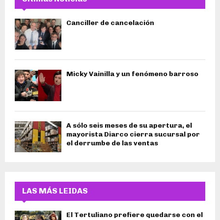
Canciller de cancelación
Micky Vainilla y un fenómeno barroso
A sólo seis meses de su apertura, el
mayorista Diarco cierra sucursal por
el derrumbe de las ventas
LAS MÁS LEIDAS
El Tertuliano prefiere quedarse con el