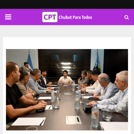
PRIMARY
MENU