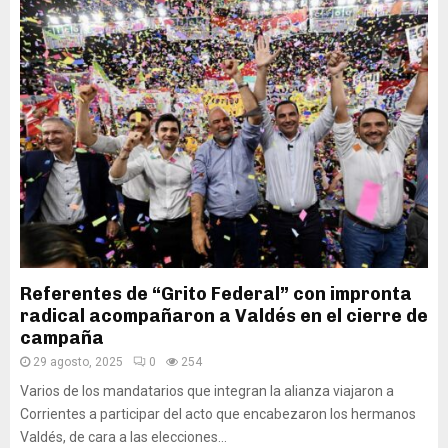
Referentes de “Grito Federal” con impronta
radical acompañaron a Valdés en el cierre de
campaña
29 agosto, 2025
0
254
Varios de los mandatarios que integran la alianza viajaron a
Corrientes a participar del acto que encabezaron los hermanos
Valdés, de cara a las elecciones...