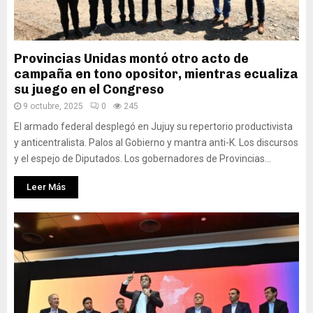
Provincias Unidas montó otro acto de
campaña en tono opositor, mientras ecualiza
su juego en el Congreso
9 octubre, 2025
0
245
El armado federal desplegó en Jujuy su repertorio productivista
y anticentralista. Palos al Gobierno y mantra anti-K. Los discursos
y el espejo de Diputados. Los gobernadores de Provincias...
Leer Más