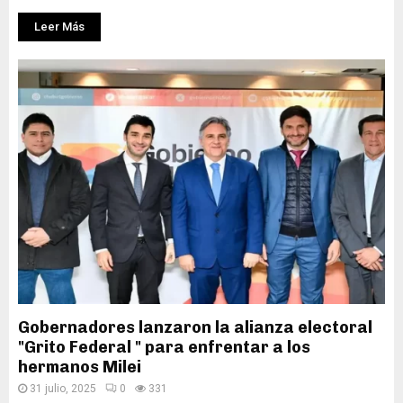
Leer Más
Gobernadores lanzaron la alianza electoral
"Grito Federal " para enfrentar a los
hermanos Milei
31 julio, 2025
0
331