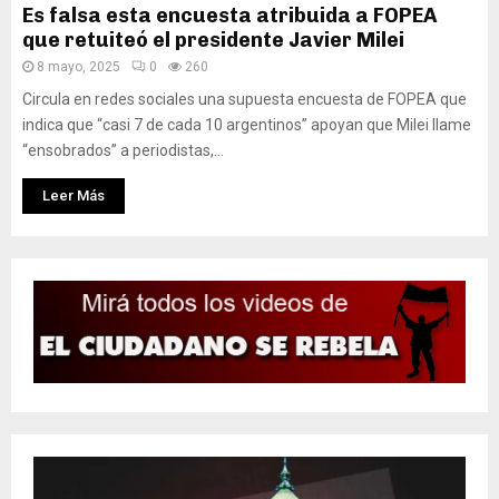
Es falsa esta encuesta atribuida a FOPEA
que retuiteó el presidente Javier Milei
8 mayo, 2025
0
260
Circula en redes sociales una supuesta encuesta de FOPEA que
indica que “casi 7 de cada 10 argentinos” apoyan que Milei llame
“ensobrados” a periodistas,...
Leer Más