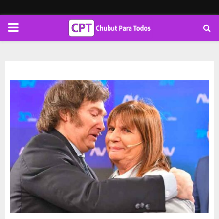
PRIMARY
MENU