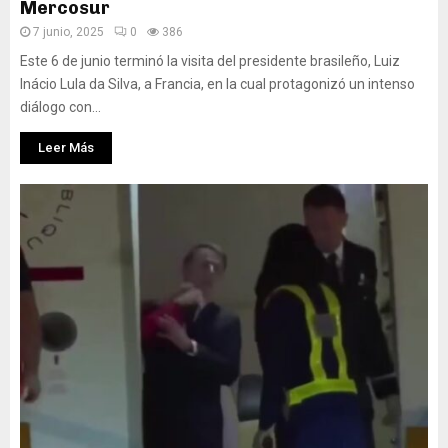
Mercosur
7 junio, 2025
0
386
Este 6 de junio terminó la visita del presidente brasileño, Luiz
Inácio Lula da Silva, a Francia, en la cual protagonizó un intenso
diálogo con...
Leer Más