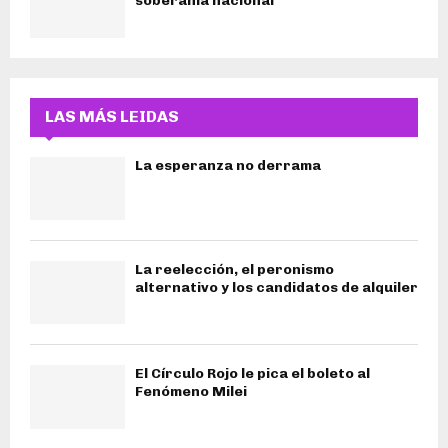
soberanía nacional
LAS MÁS LEIDAS
La esperanza no derrama
La reelección, el peronismo
alternativo y los candidatos de alquiler
El Círculo Rojo le pica el boleto al
Fenómeno Milei