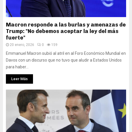
Macron responde a las burlas y amenazas de
Trump: "No debemos aceptar la ley del más
fuerte"
20 enero, 2026
0
159
Emmanuel Macron subió al atril en al Foro Económico Mundial en
Davos con un discurso que no tuvo que aludir a Estados Unidos
para haber...
Leer Más