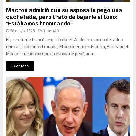
Macron admitió que su esposa le pegó una
cachetada, pero trató de bajarle el tono:
"Estábamos bromeando"
26 mayo, 2025
0
420
El presidente francés explicó el detrás de de escena del video
que recorrió todo el mundo. El presidente de Francia, Emmanuel
Macron, reconoció que su esposa le pegó una...
Leer Más