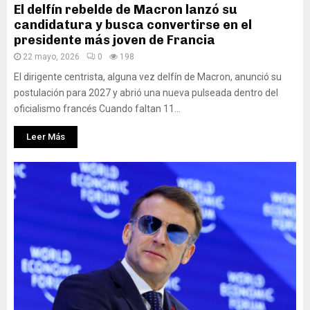
El delfín rebelde de Macron lanzó su
candidatura y busca convertirse en el
presidente más joven de Francia
22 mayo, 2026
0
198
El dirigente centrista, alguna vez delfín de Macron, anunció su
postulación para 2027 y abrió una nueva pulseada dentro del
oficialismo francés Cuando faltan 11...
Leer Más