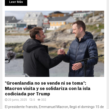
Leer Más
"Groenlandia no se vende ni se toma":
Macron visita y se solidariza con la isla
codiciada por Trump
20 junio, 2025
0
332
El presidente francés, Emmanuel Macron, llegó el domingo 15 de