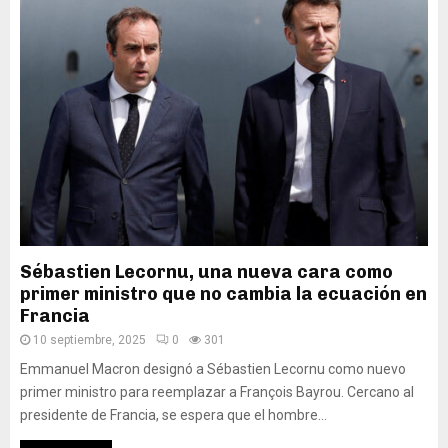
Sébastien Lecornu, una nueva cara como
primer ministro que no cambia la ecuación en
Francia
10 septiembre, 2025
0
301
Emmanuel Macron designó a Sébastien Lecornu como nuevo
primer ministro para reemplazar a François Bayrou. Cercano al
presidente de Francia, se espera que el hombre...