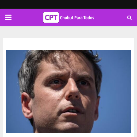
PRIMARY
MENU