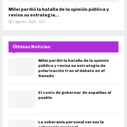
Milei perdió la batalla de la opinión pública y
revisa su estrategia...
7 agosto, 2026
0
Últimas Noticias
Milei perdió la batalla de la opinión
pública y revisa su estrategia de
polarización tras el debate en el
Senado
El costo de gobernar de espaldas al
pueblo
La soberanía personal versus la