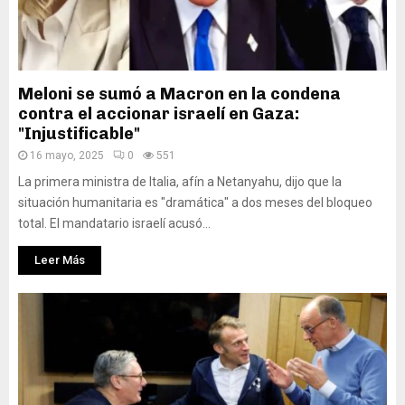
Meloni se sumó a Macron en la condena
contra el accionar israelí en Gaza:
"Injustificable"
16 mayo, 2025
0
551
La primera ministra de Italia, afín a Netanyahu, dijo que la
situación humanitaria es "dramática" a dos meses del bloqueo
total. El mandatario israelí acusó...
Leer Más