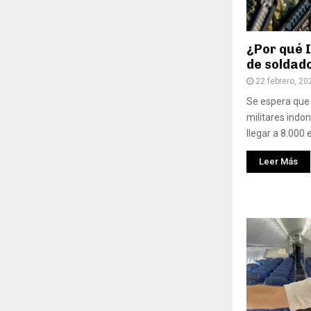
¿Por qué 
de soldad
22 febrero, 20
Se espera que 
militares indon
llegar a 8.000 
Leer Más