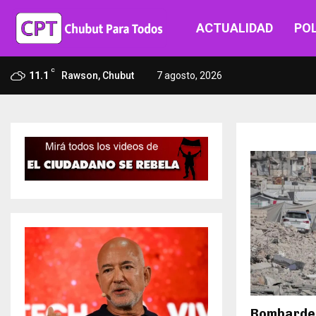
ACTUALIDAD
POL
C
11.1
Rawson, Chubut
7 agosto, 2026
Bombardeo