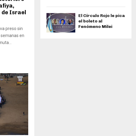
afiya,
 de Israel
El Círculo Rojo le pica
el boleto al
Fenómeno Milei
va preso sin
s semanas en
nuta...