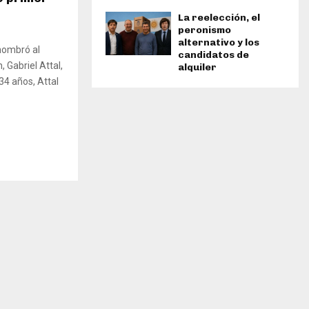
La reelección, el
peronismo
alternativo y los
nombró al
candidatos de
 Gabriel Attal,
alquiler
34 años, Attal