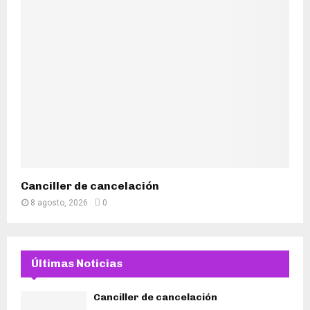
Canciller de cancelación
8 agosto, 2026
0
Últimas Noticias
Canciller de cancelación