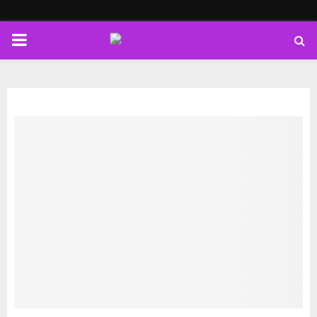
PRIMARY
MENU