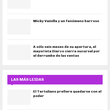
Micky Vainilla y un fenómeno barroso
A sólo seis meses de su apertura, el
mayorista Diarco cierra sucursal por
el derrumbe de las ventas
LAS MÁS LEIDAS
El Tertuliano prefiere quedarse con el
poder