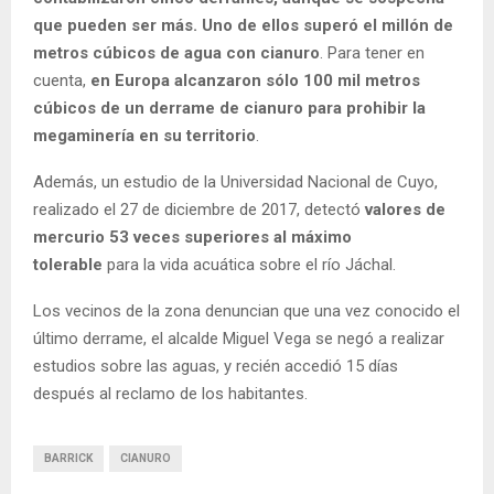
que pueden ser más. Uno de ellos superó el millón de
metros cúbicos de agua con cianuro
. Para tener en
cuenta,
en Europa alcanzaron sólo 100 mil metros
cúbicos de un derrame de cianuro para prohibir la
megaminería en su territorio
.
Además, un estudio de la Universidad Nacional de Cuyo,
realizado el 27 de diciembre de 2017, detectó
valores de
mercurio 53 veces superiores al máximo
tolerable
para la vida acuática sobre el río Jáchal.
Los vecinos de la zona denuncian que una vez conocido el
último derrame, el alcalde Miguel Vega se negó a realizar
estudios sobre las aguas, y recién accedió 15 días
después al reclamo de los habitantes.
BARRICK
CIANURO