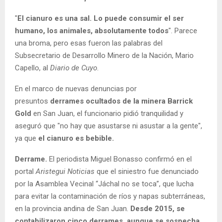
"
El cianuro es una sal. Lo puede consumir el ser
humano, los animales, absolutamente todos
". Parece
una broma, pero esas fueron las palabras del
Subsecretario de Desarrollo Minero de la Nación, Mario
Capello, al
Diario de Cuyo
.
En el marco de nuevas denuncias por
presuntos
derrames ocultados de la minera Barrick
Gold
en San Juan, el funcionario pidió tranquilidad y
aseguró que "no hay que asustarse ni asustar a la gente",
ya que
el cianuro es bebible.
Derrame.
El periodista Miguel Bonasso confirmó en el
portal
Aristegui Noticias
que el siniestro fue denunciado
por la Asamblea Vecinal “Jáchal no se toca”, que lucha
para evitar la contaminación de ríos y napas subterráneas,
en la provincia andina de San Juan.
Desde 2015, se
contabilizaron cinco derrames, aunque se sospecha