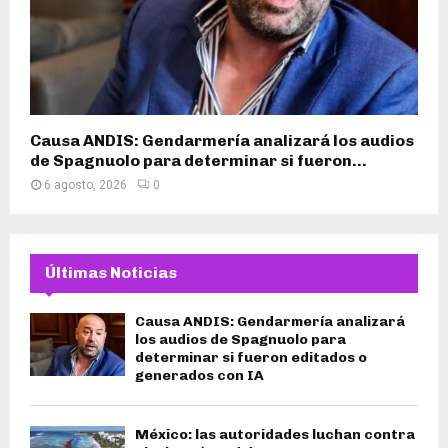
Causa ANDIS: Gendarmería analizará los audios
de Spagnuolo para determinar si fueron...
6 agosto, 2026
0
Últimas Noticias
Causa ANDIS: Gendarmería analizará
los audios de Spagnuolo para
determinar si fueron editados o
generados con IA
México: las autoridades luchan contra