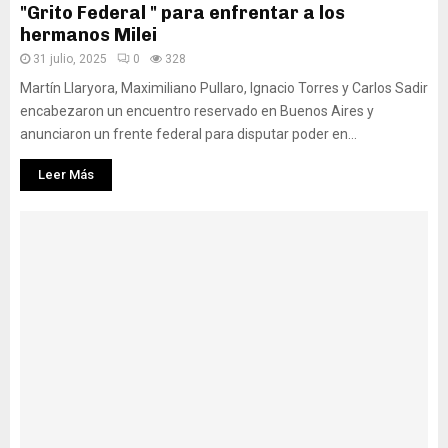
"Grito Federal " para enfrentar a los
hermanos Milei
31 julio, 2025
0
328
Martín Llaryora, Maximiliano Pullaro, Ignacio Torres y Carlos Sadir
encabezaron un encuentro reservado en Buenos Aires y
anunciaron un frente federal para disputar poder en...
Leer Más