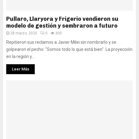
Pullaro, Llaryora y Frigerio vendieron su
modelo de gestión y sembraron a futuro
28 marzo, 2025
0
300
Repitieron sus reclamos a Javier Milei sin nombrarlo y se
golpearon el pecho: "Somos todo lo que está bien". La proyección
en la región y...
Leer Más