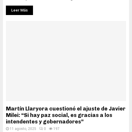
Leer Más
Martín Llaryora cuestionó el ajuste de Javier
Milei: “Si hay paz social, es gracias a los
intendentes y gobernadores”
11 agosto, 2025
0
197