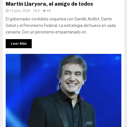
Martín Llaryora, el amigo de todos
13 julio, 2026
0
68
El gobernador cordobés coquetea con Santilli, Kicillof, Dante
Gebel y el Peronismo Federal. La estrategia del huevo en cada
canasta. Con un peronismo empantanado en...
Leer Más