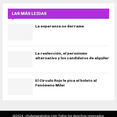
LAS MÁS LEIDAS
La esperanza no derrama
La reelección, el peronismo
alternativo y los candidatos de alquiler
El Círculo Rojo le pica el boleto al
Fenómeno Milei
@2024 - chubutparatodos.com Todos los derechos reservados.