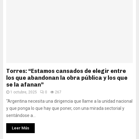
Torres: “Estamos cansados de elegir entre
los que abandonan la obra pública y los que
se la afanan”
1 octubre, 2025
0
267
“Argentina necesita una dirigencia que llame a la unidad nacional
y que ponga lo que hay que poner, con una mirada sectorial y
sentándose a...
Leer Más