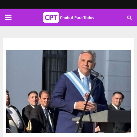
PRIMARY
MENU