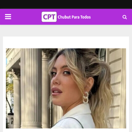
PRIMARY
MENU