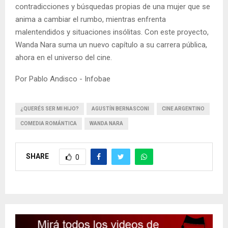
contradicciones y búsquedas propias de una mujer que se
anima a cambiar el rumbo, mientras enfrenta
malentendidos y situaciones insólitas. Con este proyecto,
Wanda Nara suma un nuevo capítulo a su carrera pública,
ahora en el universo del cine.
Por Pablo Andisco - Infobae
¿QUERÉS SER MI HIJO?
AGUSTÍN BERNASCONI
CINE ARGENTINO
COMEDIA ROMÁNTICA
WANDA NARA
SHARE
0