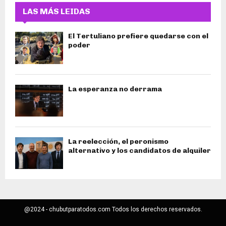
LAS MÁS LEIDAS
El Tertuliano prefiere quedarse con el
poder
La esperanza no derrama
La reelección, el peronismo
alternativo y los candidatos de alquiler
@2024 - chubutparatodos.com Todos los derechos reservados.