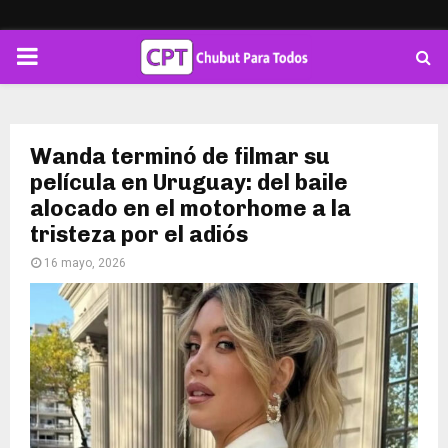
PRIMARY
MENU
Wanda terminó de filmar su
película en Uruguay: del baile
alocado en el motorhome a la
tristeza por el adiós
16 mayo, 2026