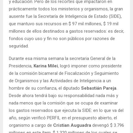
y educación. Pero de los recortes que impactaron en
prácticamente todos los ministerios y organismos, la gran
ausente fue la Secretaría de Inteligencia de Estado (SIDE),
que mantuvo sus recursos en $ 97 mil millones, $ 19 mil
millones de ellos destinados a gastos reservados: es decir,
fondos cuyo uso y fin no son públicos por razones de
seguridad.
Durante esa misma semana la secretaria General de la
Presidencia,
Karina Milei
, logró imponer como presidente
de la comisión bicameral de Fiscalización y Seguimiento
de Organismos y las Actividades de Inteligencia a un
hombre de su confianza, el diputado
Sebastián Pareja
.
Desde ahora tendrá bajo su responsabilidad nada más y
nada menos que la comisión que se ocupa de examinar
los gastos reservados que ejecuta la SIDE: en lo que va del
año, según verificó PERFIL en el presupuesto abierto, el
organismo a cargo de
Cristian Auguadra
devengó $ 3.796
millones en este ítem, $ 1.320 millones de los cuales se