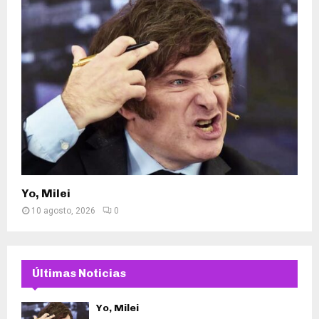
Yo, Milei
10 agosto, 2026
0
Últimas Noticias
Yo, Milei