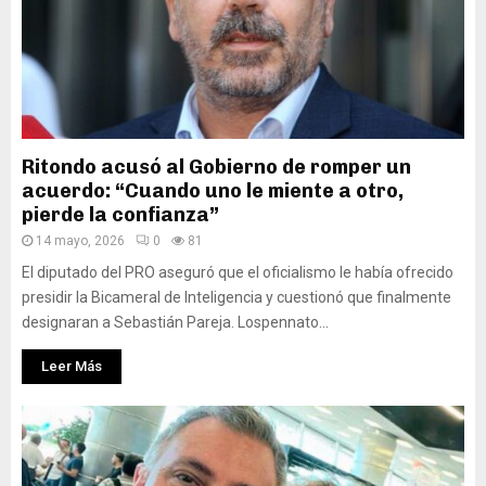
Ritondo acusó al Gobierno de romper un
acuerdo: “Cuando uno le miente a otro,
pierde la confianza”
14 mayo, 2026
0
81
El diputado del PRO aseguró que el oficialismo le había ofrecido
presidir la Bicameral de Inteligencia y cuestionó que finalmente
designaran a Sebastián Pareja. Lospennato...
Leer Más