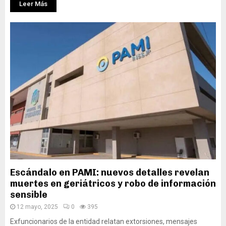
Leer Más
Escándalo en PAMI: nuevos detalles revelan
muertes en geriátricos y robo de información
sensible
12 mayo, 2025
0
395
Exfuncionarios de la entidad relatan extorsiones, mensajes