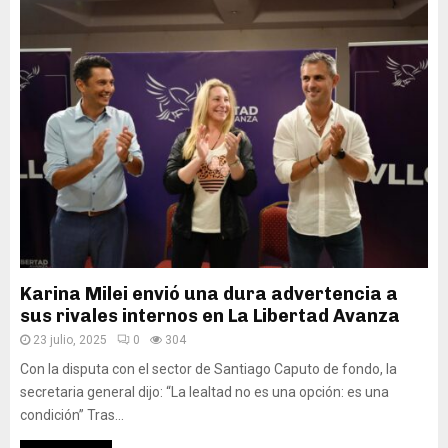
Karina Milei envió una dura advertencia a
sus rivales internos en La Libertad Avanza
23 julio, 2025
0
304
Con la disputa con el sector de Santiago Caputo de fondo, la
secretaria general dijo: “La lealtad no es una opción: es una
condición” Tras...