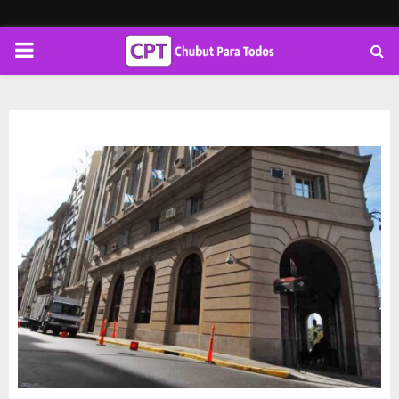
PRIMARY
MENU