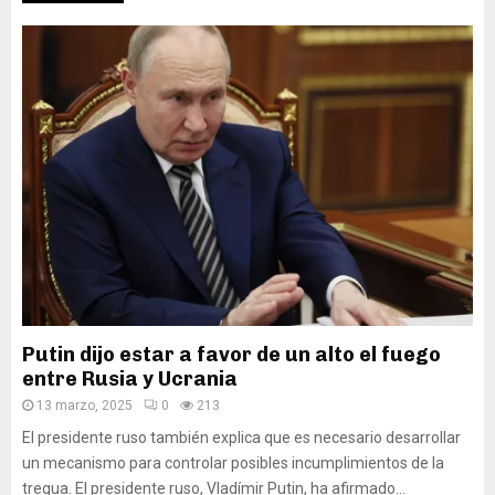
Putin dijo estar a favor de un alto el fuego
entre Rusia y Ucrania
13 marzo, 2025
0
213
El presidente ruso también explica que es necesario desarrollar
un mecanismo para controlar posibles incumplimientos de la
tregua. El presidente ruso, Vladímir Putin, ha afirmado...