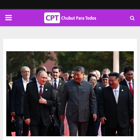
PRIMARY
MENU