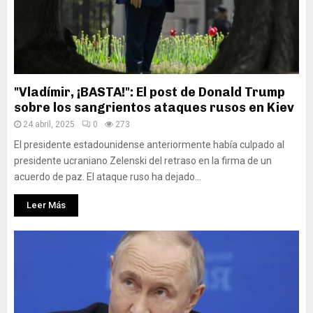
"Vladímir, ¡BASTA!": El post de Donald Trump
sobre los sangrientos ataques rusos en Kiev
24 abril, 2025
0
273
El presidente estadounidense anteriormente había culpado al
presidente ucraniano Zelenski del retraso en la firma de un
acuerdo de paz. El ataque ruso ha dejado...
Leer Más