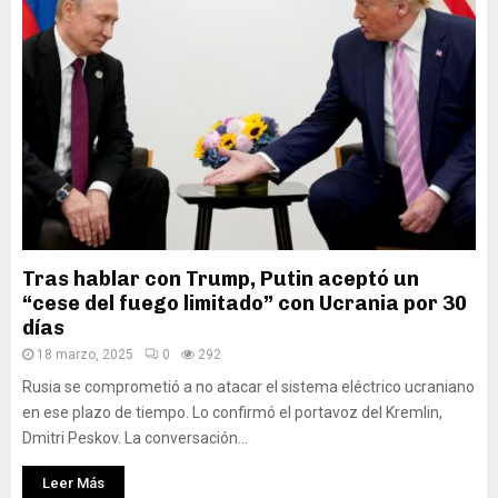
Tras hablar con Trump, Putin aceptó un
“cese del fuego limitado” con Ucrania por 30
días
18 marzo, 2025
0
292
Rusia se comprometió a no atacar el sistema eléctrico ucraniano
en ese plazo de tiempo. Lo confirmó el portavoz del Kremlin,
Dmitri Peskov. La conversación...
Leer Más