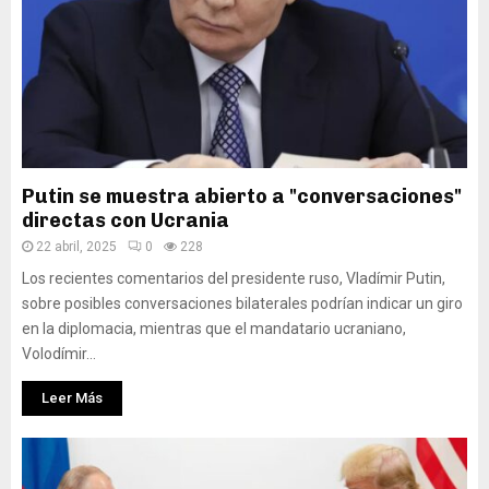
Putin se muestra abierto a "conversaciones"
directas con Ucrania
22 abril, 2025
0
228
Los recientes comentarios del presidente ruso, Vladímir Putin,
sobre posibles conversaciones bilaterales podrían indicar un giro
en la diplomacia, mientras que el mandatario ucraniano,
Volodímir...
Leer Más