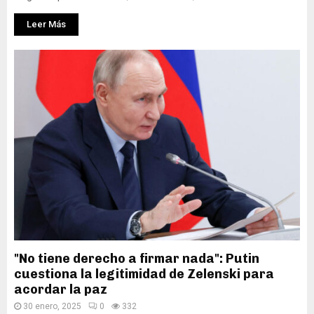
Leer Más
"No tiene derecho a firmar nada": Putin
cuestiona la legitimidad de Zelenski para
acordar la paz
30 enero, 2025
0
332