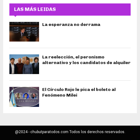
LAS MÁS LEIDAS
La esperanza no derrama
La reelección, el peronismo
alternativo y los candidatos de alquiler
El Círculo Rojo le pica el boleto al
Fenómeno Milei
@2024 - chubutparatodos.com Todos los derechos reservados.