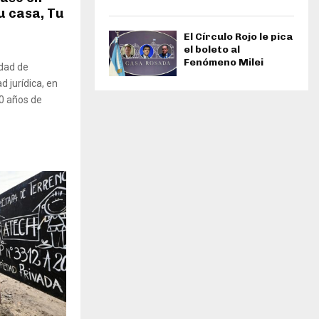
u casa, Tu
El Círculo Rojo le pica
el boleto al
Fenómeno Milei
idad de
 jurídica, en
0 años de