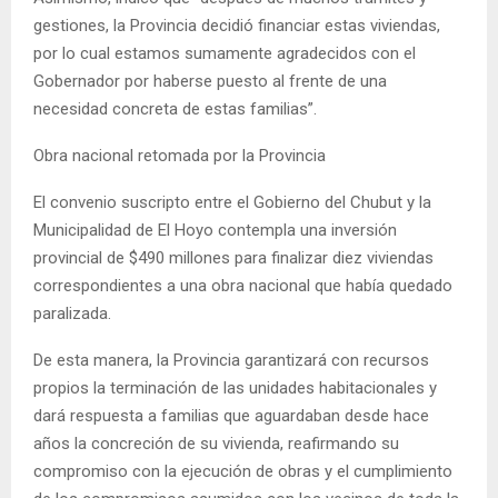
gestiones, la Provincia decidió financiar estas viviendas,
por lo cual estamos sumamente agradecidos con el
Gobernador por haberse puesto al frente de una
necesidad concreta de estas familias”.
Obra nacional retomada por la Provincia
El convenio suscripto entre el Gobierno del Chubut y la
Municipalidad de El Hoyo contempla una inversión
provincial de $490 millones para finalizar diez viviendas
correspondientes a una obra nacional que había quedado
paralizada.
De esta manera, la Provincia garantizará con recursos
propios la terminación de las unidades habitacionales y
dará respuesta a familias que aguardaban desde hace
años la concreción de su vivienda, reafirmando su
compromiso con la ejecución de obras y el cumplimiento