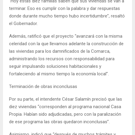
“Hoy estas diez familias saben que sus viviendas se van a
terminar. Eso es cumplir con la palabra y dar respuestas
donde durante mucho tiempo hubo incertidumbre”, resaltó
el Gobernador.
Además, ratificó que el proyecto “avanzará con la misma
celeridad con la que llevamos adelante la construcción de
las viviendas para los damnificados de la Comarca,
administrando los recursos con responsabilidad para
seguir impulsando soluciones habitacionales y
fortaleciendo al mismo tiempo la economía local”.
Terminación de obras inconclusas
Por su parte, el intendente César Salamín precisó que las
diez viviendas “corresponden al programa nacional Casa
Propia. Habían sido adjudicadas, pero con la paralización
de ese programa las obras quedaron inconclusas”.
Asimismo, indicó que “después de muchos trámites y