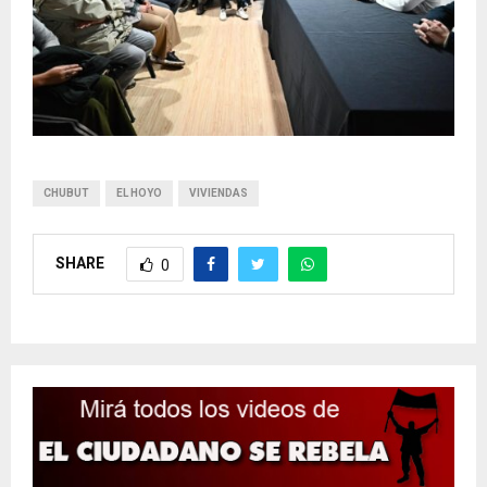
CHUBUT
EL HOYO
VIVIENDAS
SHARE
0