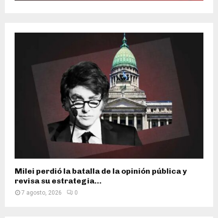
Milei perdió la batalla de la opinión pública y
revisa su estrategia...
7 agosto, 2026
0