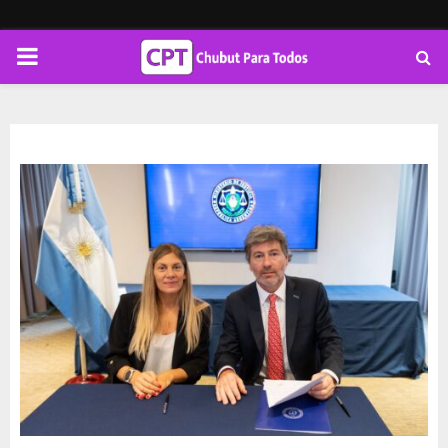
PRIMARY
MENU