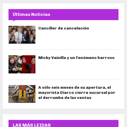
Últimas Noticias
Canciller de cancelación
Micky Vainilla y un fenómeno barroso
A sólo seis meses de su apertura, el
mayorista Diarco cierra sucursal por
el derrumbe de las ventas
LAS MÁS LEIDAS