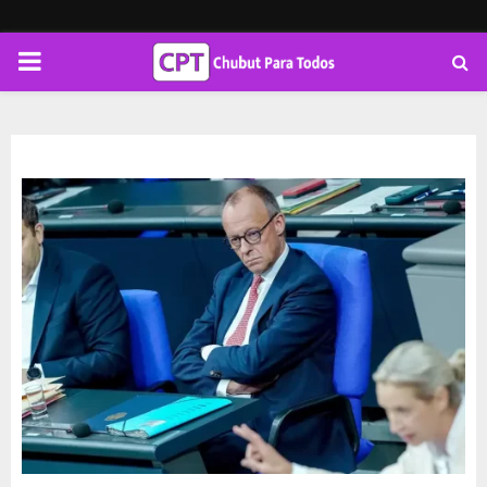
PRIMARY
MENU