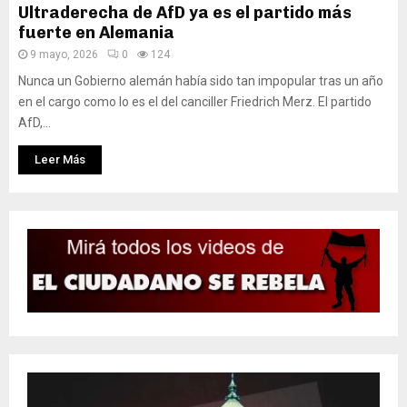
Ultraderecha de AfD ya es el partido más
fuerte en Alemania
9 mayo, 2026
0
124
Nunca un Gobierno alemán había sido tan impopular tras un año
en el cargo como lo es el del canciller Friedrich Merz. El partido
AfD,...
Leer Más