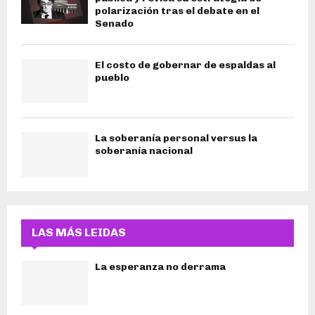
polarización tras el debate en el
Senado
El costo de gobernar de espaldas al
pueblo
La soberanía personal versus la
soberanía nacional
LAS MÁS LEIDAS
La esperanza no derrama