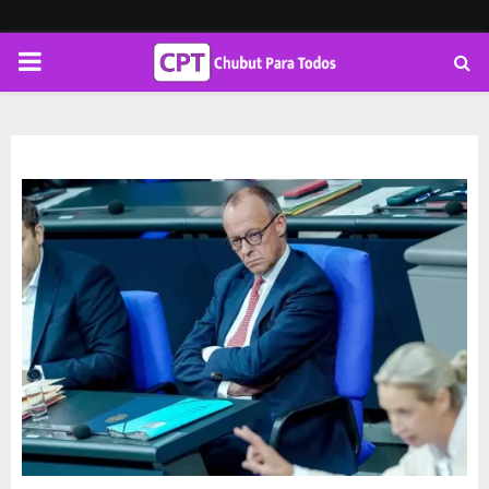
PRIMARY
MENU