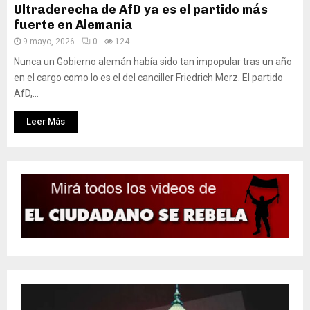
Ultraderecha de AfD ya es el partido más
fuerte en Alemania
9 mayo, 2026
0
124
Nunca un Gobierno alemán había sido tan impopular tras un año
en el cargo como lo es el del canciller Friedrich Merz. El partido
AfD,...
Leer Más