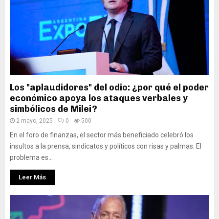
Los "aplaudidores" del odio: ¿por qué el poder
económico apoya los ataques verbales y
simbólicos de Milei?
2 mayo, 2025
0
500
En el foro de finanzas, el sector más beneficiado celebró los
insultos a la prensa, sindicatos y políticos con risas y palmas. El
problema es...
Leer Más