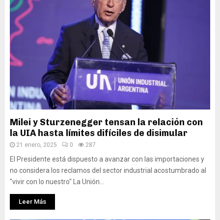
Milei y Sturzenegger tensan la relación con
la UIA hasta límites difíciles de disimular
21 enero, 2025
0
287
El Presidente está dispuesto a avanzar con las importaciones y
no considera los reclamos del sector industrial acostumbrado al
"vivir con lo nuestro" La Unión...
Leer Más