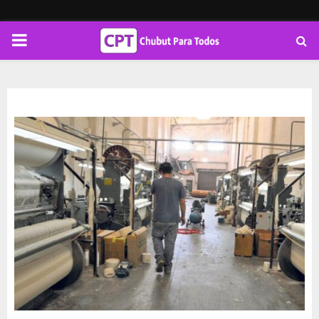
PRIMARY
MENU