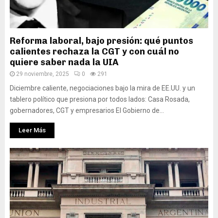
Reforma laboral, bajo presión: qué puntos
calientes rechaza la CGT y con cuál no
quiere saber nada la UIA
29 noviembre, 2025
0
291
Diciembre caliente, negociaciones bajo la mira de EE.UU. y un
tablero político que presiona por todos lados: Casa Rosada,
gobernadores, CGT y empresarios El Gobierno de...
Leer Más