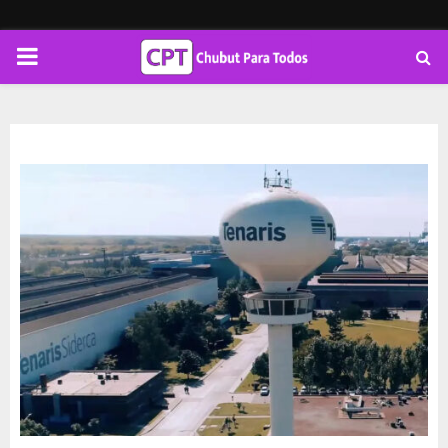
PRIMARY
MENU