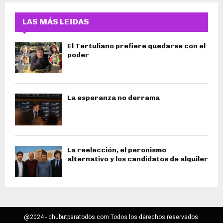
LAS MÁS LEIDAS
El Tertuliano prefiere quedarse con el
poder
La esperanza no derrama
La reelección, el peronismo
alternativo y los candidatos de alquiler
@2024 - chubutparatodos.com Todos los derechos reservados.