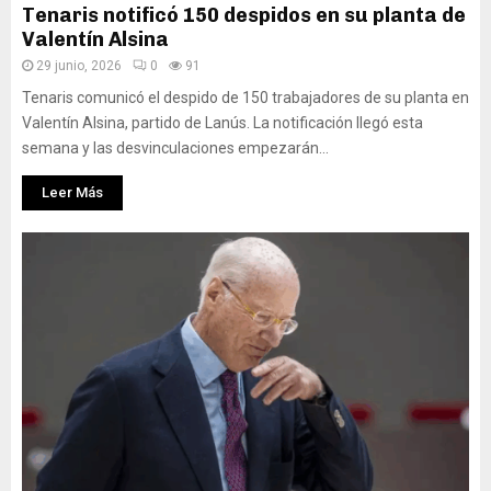
Tenaris notificó 150 despidos en su planta de
Valentín Alsina
29 junio, 2026
0
91
Tenaris comunicó el despido de 150 trabajadores de su planta en
Valentín Alsina, partido de Lanús. La notificación llegó esta
semana y las desvinculaciones empezarán...
Leer Más