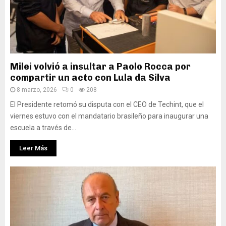
Milei volvió a insultar a Paolo Rocca por
compartir un acto con Lula da Silva
8 marzo, 2026
0
208
El Presidente retomó su disputa con el CEO de Techint, que el
viernes estuvo con el mandatario brasileño para inaugurar una
escuela a través de...
Leer Más