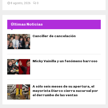
8 agosto, 2026
0
Últimas Noticias
Canciller de cancelación
Micky Vainilla y un fenómeno barroso
A sólo seis meses de su apertura, el
mayorista Diarco cierra sucursal por
el derrumbe de las ventas