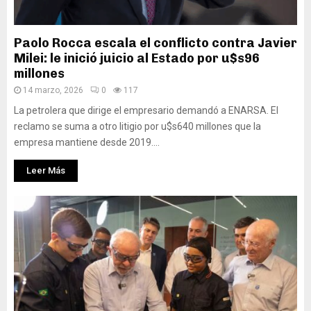
Paolo Rocca escala el conflicto contra Javier
Milei: le inició juicio al Estado por u$s96
millones
14 marzo, 2026
0
117
La petrolera que dirige el empresario demandó a ENARSA. El
reclamo se suma a otro litigio por u$s640 millones que la
empresa mantiene desde 2019....
Leer Más