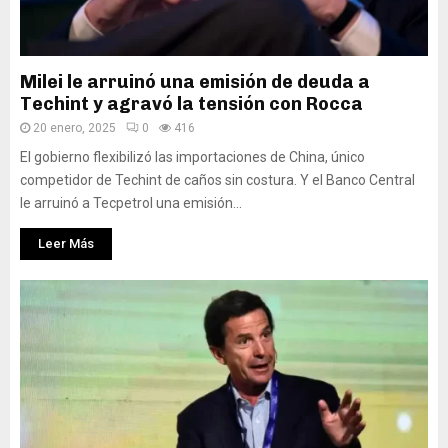
Milei le arruinó una emisión de deuda a
Techint y agravó la tensión con Rocca
20 enero, 2025
0
416
El gobierno flexibilizó las importaciones de China, único
competidor de Techint de caños sin costura. Y el Banco Central
le arruinó a Tecpetrol una emisión...
Leer Más