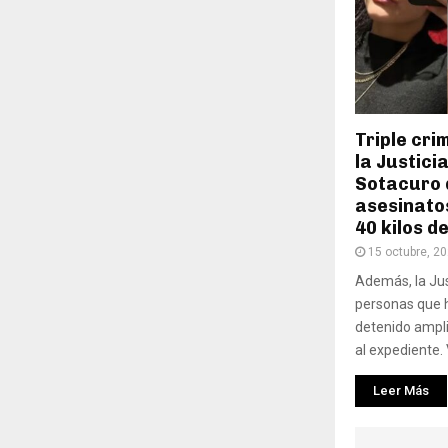
Triple cri
la Justici
Sotacuro 
asesinatos
40 kilos d
15 octubre, 2
Además, la Jus
personas que h
detenido ampli
al expediente. 
Leer Más