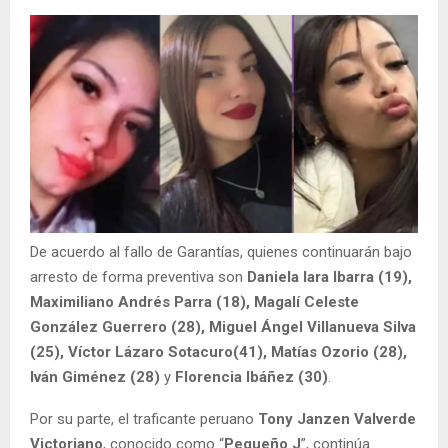
De acuerdo al fallo de Garantías, quienes continuarán bajo
arresto de forma preventiva son
Daniela Iara Ibarra (19),
Maximiliano Andrés Parra (18), Magalí Celeste
González Guerrero (28), Miguel Ángel Villanueva Silva
(25), Víctor Lázaro Sotacuro(41), Matías Ozorio (28),
Iván Giménez (28)
y
Florencia Ibáñez (30)
.
Por su parte, el traficante peruano
Tony Janzen Valverde
Victoriano
, conocido como “
Pequeño J
”, continúa