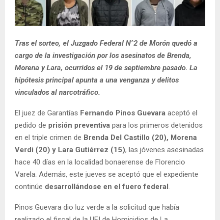
Tras el sorteo, el Juzgado Federal N°2 de Morón quedó a
cargo de la investigación por los asesinatos de Brenda,
Morena y Lara, ocurridos el 19 de septiembre pasado. La
hipótesis principal apunta a una venganza y delitos
vinculados al narcotráfico.
El juez de Garantías
Fernando Pinos Guevara
aceptó el
pedido de
prisión preventiva
para los primeros detenidos
en el triple crimen de
Brenda Del Castillo (20), Morena
Verdi (20) y Lara Gutiérrez (15)
, las jóvenes asesinadas
hace 40 días en la localidad bonaerense de Florencio
Varela. Además, este jueves se aceptó que el expediente
continúe
desarrollándose en el fuero federal
.
Pinos Guevara dio luz verde a la solicitud que había
realizado el fiscal de la UFI de Homicidios de La