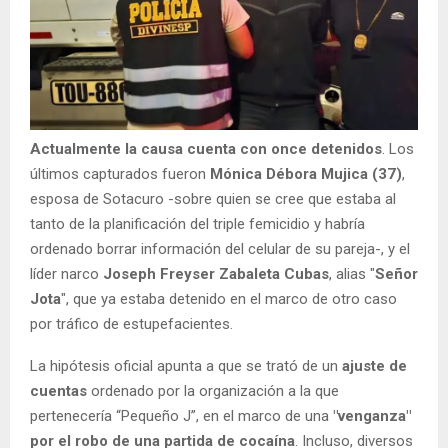
Actualmente la causa cuenta con once detenidos
. Los
últimos capturados fueron
Mónica Débora Mujica (37)
,
esposa de Sotacuro -sobre quien se cree que estaba al
tanto de la planificación del triple femicidio y habría
ordenado borrar información del celular de su pareja-, y el
líder narco
Joseph Freyser Zabaleta Cubas
, alias "
Señor
Jota
", que ya estaba detenido en el marco de otro caso
por tráfico de estupefacientes.
La hipótesis oficial apunta a que se trató de un
ajuste de
cuentas
ordenado por la organización a la que
pertenecería “Pequeño J”, en el marco de una
"venganza"
por el robo de una partida de cocaína
. Incluso, diversos