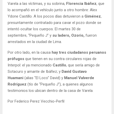
Varela a las víctimas, y su sobrina,
Florencia Ibáñez
, que
lo acompañó en el vehículo junto a otro hombre: Alex
Ydone Castillo. A los pocos días detuvieron a
Giménez
,
presuntamente contratado para cavar el pozo donde se
intentó ocultar los cuerpos. El martes 30 de
septiembre, “Pequeño J” y
su ladero, Ozorio,
fueron
arrestados en la ciudad de Lima.
Por otro lado, en la causa
hay tres ciudadanos peruanos
prófugos
que tienen en su contra circulares rojas de
Interpol: el ya mencionado
Castillo
, que sería amigo de
Sotacuro y amante de Ibáñez; y
David Gustavo
Huamani
(alias "El Loco" David) y
Manuel Valverde
Rodríguez
(tío de “Pequeño J”), a quienes algunos
testimonios los ubican dentro de la casa de Varela.
Por Federico Perez Vecchio-Perfil