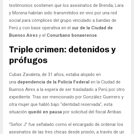
testimonios sostienen que los asesinatos de Brenda, Lara
y Morena habrían sido transmitidos en vivo por una red
social para cómplices del grupo vinculado a bandas de
Perú y con base operativa en el
sur de la Ciudad de
Buenos Aires
y el
Conurbano bonaerense
.
Triple crimen: detenidos y
prófugos
Cubas Zavaleta, de 31 años, estaba alojado en
una
dependencia de la Policía Federal
en la Ciudad de
Buenos Aires a la espera de ser trasladado a Perú por otro
expediente. Tras ser mencionado por González Guerrero y
otra mujer que habló bajo "identidad reservada", esta
situación
quedó en pausa
por solicitud del fiscal Arribas.
“Señor J” fue señalado como el encargado de ordenar los
asesinatos de las tres chicas desde prisión, a través de un