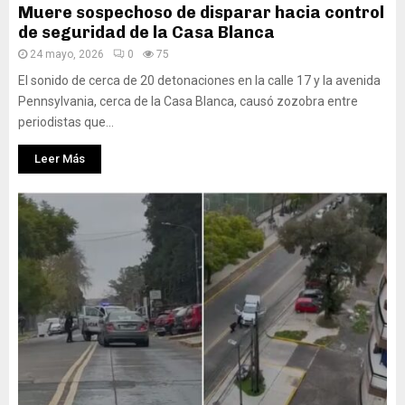
Muere sospechoso de disparar hacia control
de seguridad de la Casa Blanca
24 mayo, 2026
0
75
El sonido de cerca de 20 detonaciones en la calle 17 y la avenida
Pennsylvania, cerca de la Casa Blanca, causó zozobra entre
periodistas que...
Leer Más