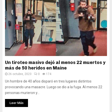
Un tiroteo masivo dejó al menos 22 muertos y
más de 50 heridos en Maine
26 octubre, 2023
0
174
Un hombre de 40 años disparó en tres lugares distintos
provocando una masacre. Luego se dio a la fuga. Al menos 22
personas murieron y...
Leer Más