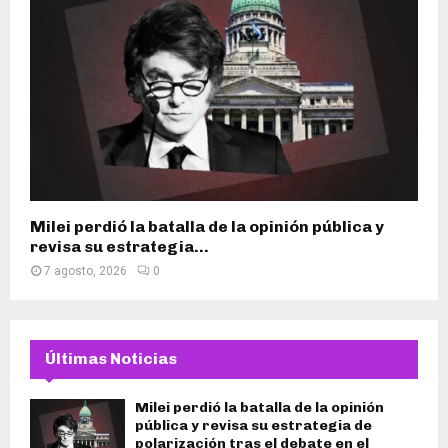
Milei perdió la batalla de la opinión pública y
revisa su estrategia...
7 agosto, 2026
0
Últimas Noticias
Milei perdió la batalla de la opinión
pública y revisa su estrategia de
polarización tras el debate en el