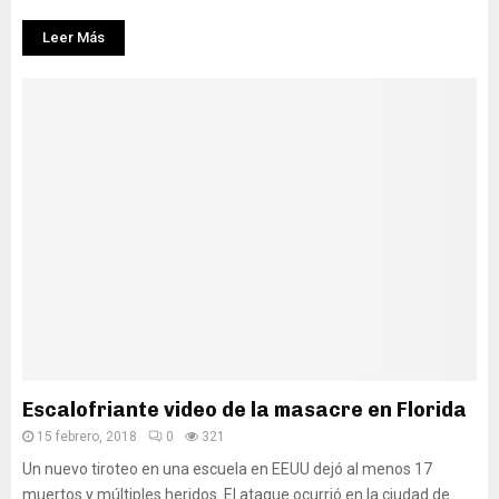
Leer Más
Escalofriante video de la masacre en Florida
15 febrero, 2018
0
321
Un nuevo tiroteo en una escuela en EEUU dejó al menos 17
muertos y múltiples heridos. El ataque ocurrió en la ciudad de