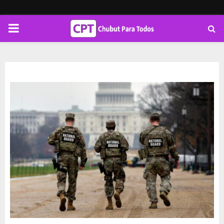
PRIMARY
MENU