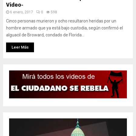
Video-
6 enero, 2017
0
598
Cinco personas murieron y ocho resultaron heridas por un
hombre armado que ya está bajo custodia, según confirmó el
alguacil de Broward, condado de Florida...
Leer Más