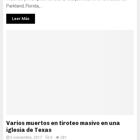
Parkland, Florida,...
Leer Más
Varios muertos en tiroteo masivo en una
iglesia de Texas
5 noviembre, 2017
0
281