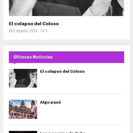
El colapso del Coloso
9 agosto, 2026
0
Últimas Noticias
El colapso del Coloso
Algo pasó