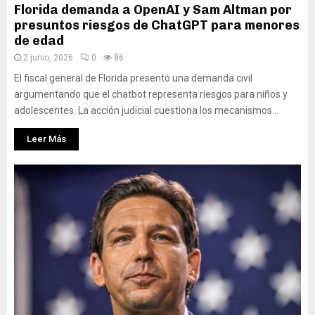
Florida demanda a OpenAI y Sam Altman por
presuntos riesgos de ChatGPT para menores
de edad
2 junio, 2026
0
86
El fiscal general de Florida presentó una demanda civil
argumentando que el chatbot representa riesgos para niños y
adolescentes. La acción judicial cuestiona los mecanismos...
Leer Más