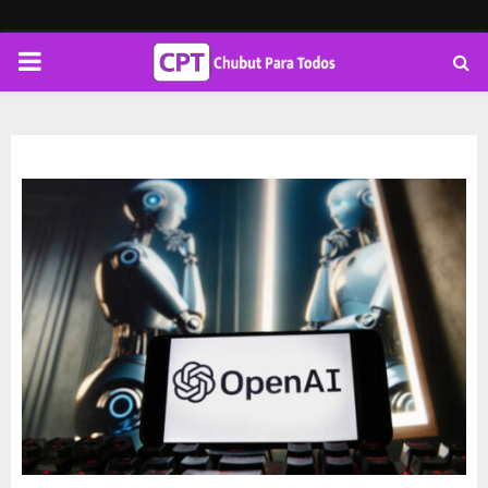
PRIMARY
MENU