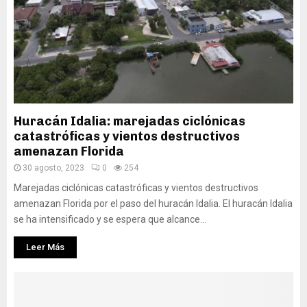
Huracán Idalia: marejadas ciclónicas
catastróficas y vientos destructivos
amenazan Florida
30 agosto, 2023
0
254
Marejadas ciclónicas catastróficas y vientos destructivos
amenazan Florida por el paso del huracán Idalia. El huracán Idalia
se ha intensificado y se espera que alcance...
Leer Más