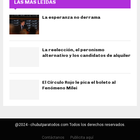
LAS MÁS LEIDAS
La esperanza no derrama
La reelección, el peronismo
alternativo y los candidatos de alquiler
El Círculo Rojo le pica el boleto al
Fenómeno Milei
@2024 - chubutparatodos.com Todos los derechos reservados.
Contáctanos
Publicita aquí