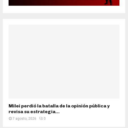
Milei perdió la batalla de la opinión pública y
revisa su estrategia...
7 agosto, 2026
0