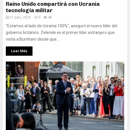
Reino Unido compartirá con Ucrania
tecnología militar
27 julio, 2026
0
48
"Estamos al lado de Ucrania 100%", aseguró el nuevo líder del
gobierno británico. Zelenski es el primer líder extranjero que
visita a Burnham desde que...
Leer Más