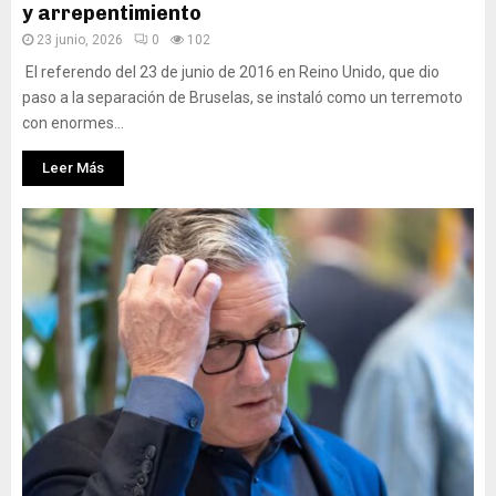
y arrepentimiento
23 junio, 2026
0
102
El referendo del 23 de junio de 2016 en Reino Unido, que dio
paso a la separación de Bruselas, se instaló como un terremoto
con enormes...
Leer Más