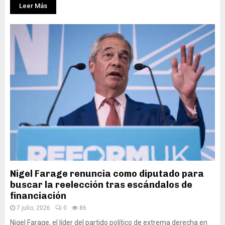
Leer Más
Nigel Farage renuncia como diputado para
buscar la reelección tras escándalos de
financiación
7 julio, 2026
0
86
Nigel Farage, el líder del partido político de extrema derecha en