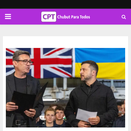
PRIMARY
MENU