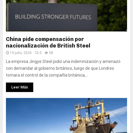
China pide compensación por
nacionalización de British Steel
19 julio, 2026
0
58
La empresa Jingye Steel pidió una indemnización y amenazó
con demandar al gobierno británico, luego de que Londres
tomara el control de la compañía británica,...
Leer Más