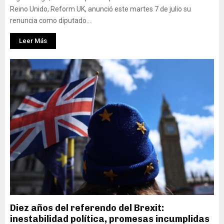
Reino Unido, Reform UK, anunció este martes 7 de julio su
renuncia como diputado...
Leer Más
Diez años del referendo del Brexit:
inestabilidad política, promesas incumplidas