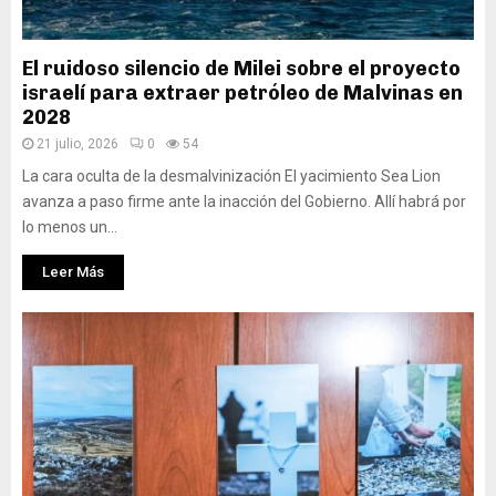
El ruidoso silencio de Milei sobre el proyecto
israelí para extraer petróleo de Malvinas en
2028
21 julio, 2026
0
54
La cara oculta de la desmalvinización El yacimiento Sea Lion
avanza a paso firme ante la inacción del Gobierno. Allí habrá por
lo menos un...
Leer Más