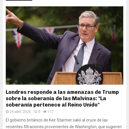
Londres responde a las amenazas de Trump
sobre la soberanía de las Malvinas: "La
soberanía pertenece al Reino Unido"
24 abril, 2026
0
177
El gobierno británico de Keir Starmer salió al cruce de las
recientes filtraciones provenientes de Washington, que sugieren