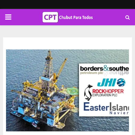
PRIMARY
MENU