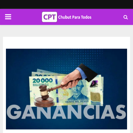
PRIMARY
MENU