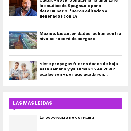
Causa ANDIS: Gendarmería analizará
los audios de Spagnuolo para
determinar si fueron editados o
generados con IA
México: las autoridades luchan contra
niveles récord de sargazo
Siete prepagas fueron dadas de baja
esta semana y ya suman 15 en 2026:
cuáles son y por qué quedaron...
LAS MÁS LEIDAS
La esperanza no derrama