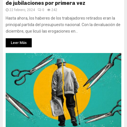
de jubilaciones por primera vez
22 febrero, 2024
0
242
Hasta ahora, los haberes de los trabajadores retirados eran la
principal partida del presupuesto nacional. Con la devaluación de
diciembre, que licuó las erogaciones en...
Leer Más