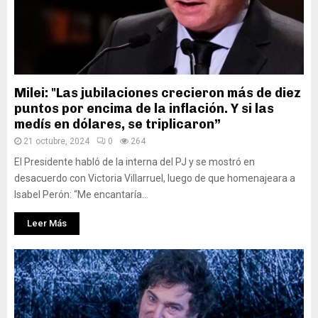
Milei: "Las jubilaciones crecieron más de diez
puntos por encima de la inflación. Y si las
medís en dólares, se triplicaron”
21 octubre, 2024
0
264
El Presidente habló de la interna del PJ y se mostró en
desacuerdo con Victoria Villarruel, luego de que homenajeara a
Isabel Perón: “Me encantaría...
Leer Más