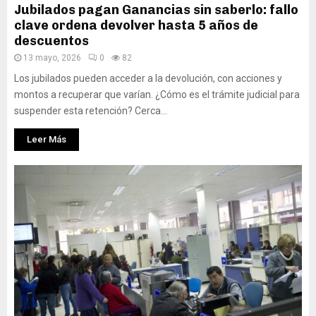
Jubilados pagan Ganancias sin saberlo: fallo
clave ordena devolver hasta 5 años de
descuentos
13 mayo, 2026
0
82
Los jubilados pueden acceder a la devolución, con acciones y
montos a recuperar que varían. ¿Cómo es el trámite judicial para
suspender esta retención? Cerca...
Leer Más