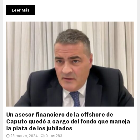
Leer Más
Un asesor financiero de la offshore de
Caputo quedó a cargo del fondo que maneja
la plata de los jubilados
28 marzo, 2024
0
283