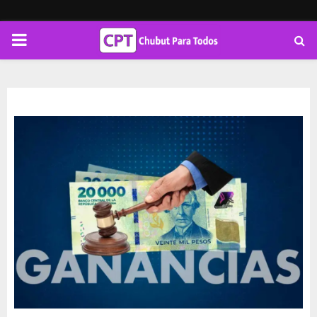
PRIMARY
MENU