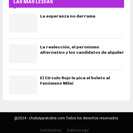
LAS MÁS LEIDAS
La esperanza no derrama
La reelección, el peronismo
alternativo y los candidatos de alquiler
El Círculo Rojo le pica el boleto al
Fenómeno Milei
@2024 - chubutparatodos.com Todos los derechos reservados.
Contáctanos
Publicita aquí