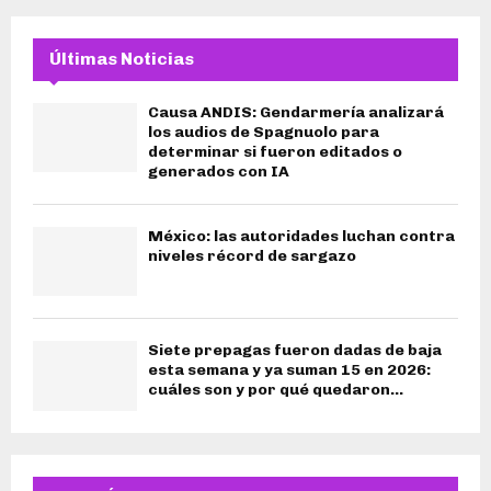
Últimas Noticias
Causa ANDIS: Gendarmería analizará
los audios de Spagnuolo para
determinar si fueron editados o
generados con IA
México: las autoridades luchan contra
niveles récord de sargazo
Siete prepagas fueron dadas de baja
esta semana y ya suman 15 en 2026:
cuáles son y por qué quedaron...