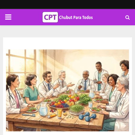
PRIMARY
MENU