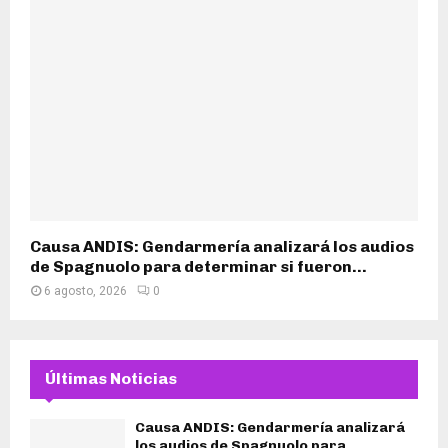
Causa ANDIS: Gendarmería analizará los audios
de Spagnuolo para determinar si fueron...
6 agosto, 2026
0
Últimas Noticias
Causa ANDIS: Gendarmería analizará
los audios de Spagnuolo para