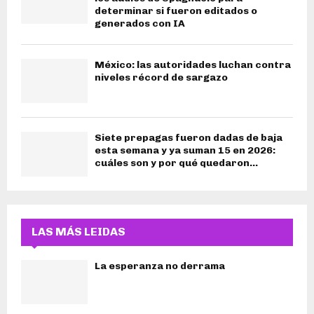
determinar si fueron editados o
generados con IA
México: las autoridades luchan contra
niveles récord de sargazo
Siete prepagas fueron dadas de baja
esta semana y ya suman 15 en 2026:
cuáles son y por qué quedaron...
LAS MÁS LEIDAS
La esperanza no derrama