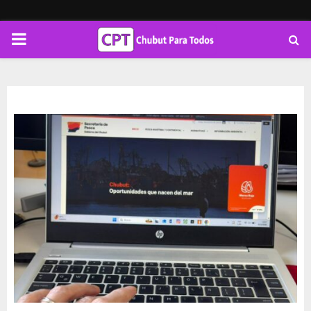
PRIMARY
MENU