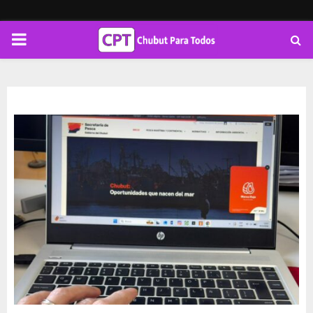
PRIMARY
MENU