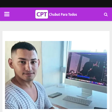
PRIMARY
MENU