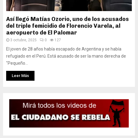
Así llegó Matías Ozorio, uno de los acusados
del triple femicidio de Florencio Varela, al
aeropuerto de El Palomar
3 octubre, 2025
0
127
El joven de 28 años había escapado de Argentina y se había
refugiado en el Perú. Está acusado de ser la mano derecha de
"Pequeño...
Leer Más