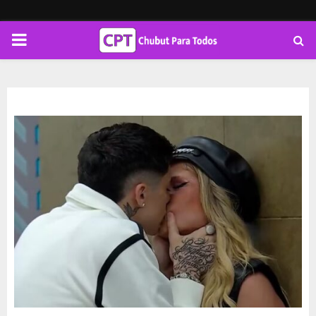
PRIMARY
MENU