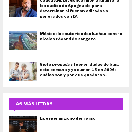
Causa ANDIS: Gendarmería analizará
los audios de Spagnuolo para
determinar si fueron editados o
generados con IA
México: las autoridades luchan contra
niveles récord de sargazo
Siete prepagas fueron dadas de baja
esta semana y ya suman 15 en 2026:
cuáles son y por qué quedaron...
LAS MÁS LEIDAS
La esperanza no derrama