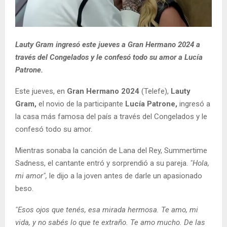
Lauty Gram ingresó este jueves a Gran Hermano 2024 a
través del Congelados y le confesó todo su amor a Lucía
Patrone.
Este jueves, en
Gran Hermano 2024
(Telefe),
Lauty
Gram,
el novio de la participante
Lucía Patrone,
ingresó a
la casa más famosa del país a través del Congelados y le
confesó todo su amor.
Mientras sonaba la canción de Lana del Rey, Summertime
Sadness, el cantante entró y sorprendió a su pareja.
"Hola,
mi amor",
le dijo a la joven antes de darle un apasionado
beso.
"Esos ojos que tenés, esa mirada hermosa. Te amo, mi
vida, y no sabés lo que te extraño. Te amo mucho. De las