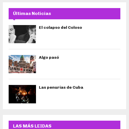
Últimas Noticias
El colapso del Coloso
Algo pasó
Las penurias de Cuba
LAS MÁS LEIDAS