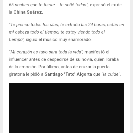
65 noches que te fuiste... te soñé todas",
expresó el ex de
la
China Suárez.
"Te pienso todos los días, te extraño las 24 horas, estás en
mi cabeza todo el tiempo, te estoy viendo todo el
tiempo",
siguió el músico muy enamorado.
"Mi corazón es tuyo para toda la vida",
manifestó el
influencer antes de despedirse de su novia, quien lloraba
de la emoción. Por último, antes de cruzar la puerta
giratoria le pidió a
Santiago 'Tato' Algorta
que
"la cuide".