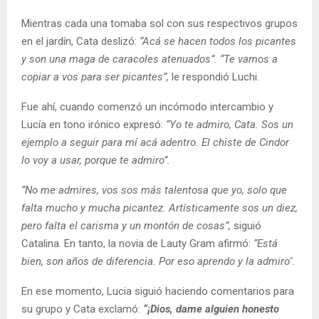
Mientras cada una tomaba sol con sus respectivos grupos
en el jardín, Cata deslizó:
“Acá se hacen todos los picantes
y son una maga de caracoles atenuados”. “Te vamos a
copiar a vos para ser picantes”,
le respondió Luchi.
Fue ahí, cuando comenzó un incómodo intercambio y
Lucía en tono irónico expresó:
“Yo te admiro, Cata. Sos un
ejemplo a seguir para mí acá adentro. El chiste de Cindor
lo voy a usar, porque te admiro”.
“No me admires, vos sos más talentosa que yo, solo que
falta mucho y mucha picantez. Artísticamente sos un diez,
pero falta el carisma y un montón de cosas”,
siguió
Catalina. En tanto, la novia de Lauty Gram afirmó:
“Está
bien, son años de diferencia. Por eso aprendo y la admiro".
En ese momento, Lucia siguió haciendo comentarios para
su grupo y Cata exclamó:
“¡Dios, dame alguien honesto