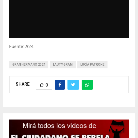
Fuente: A24
GRAN HERMANO 2024
LAUTY GRAM
LUCÍA PATRONE
SHARE
0