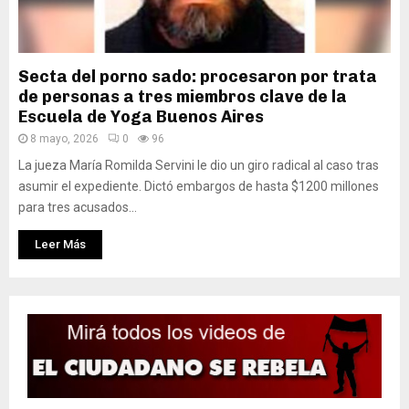
Secta del porno sado: procesaron por trata
de personas a tres miembros clave de la
Escuela de Yoga Buenos Aires
8 mayo, 2026
0
96
La jueza María Romilda Servini le dio un giro radical al caso tras
asumir el expediente. Dictó embargos de hasta $1200 millones
para tres acusados...
Leer Más