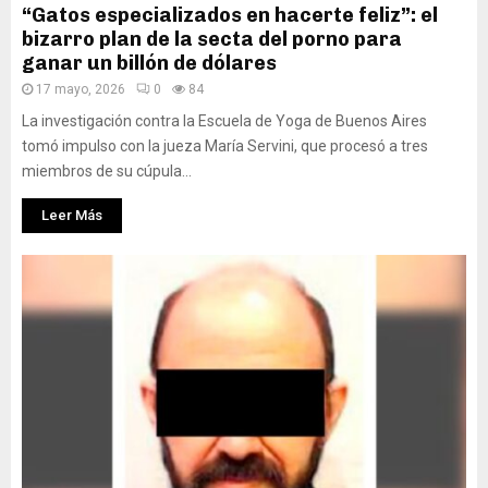
“Gatos especializados en hacerte feliz”: el
bizarro plan de la secta del porno para
ganar un billón de dólares
17 mayo, 2026
0
84
La investigación contra la Escuela de Yoga de Buenos Aires
tomó impulso con la jueza María Servini, que procesó a tres
miembros de su cúpula...
Leer Más