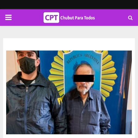
PRIMARY
MENU