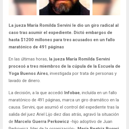
La jueza María Romilda Servini le dio un giro radical al
caso tras asumir el expediente. Dictó embargos de
hasta $1200 millones para tres acusados en un fallo
maratónico de 491 páginas
En las últimas horas,
la jueza María Romilda Servini
procesó a tres miembros de la cúpula de la Escuela de
Yoga Buenos Aires
, investigada por trata de personas y
lavado de dinero.
La decisión, a la que accedió
Infobae
, incluída en un fallo
maratónico de 491 páginas, marca un giro dramático en la
causa. Servini, que asumió el control del expediente tras la
salida del juez Ariel Lijo diez días atrás, agravó la situación
de
Marcelo Guerra Perkowicz
-hijo adoptivo de Juan
Perkowicz, líder de la organización-,
María Beatriz Bugari