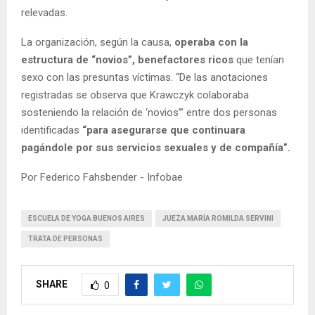
relevadas.
La organización, según la causa,
operaba con la
estructura de “novios”, benefactores ricos
que tenían
sexo con las presuntas víctimas. “De las anotaciones
registradas se observa que Krawczyk colaboraba
sosteniendo la relación de ‘novios’” entre dos personas
identificadas
“para asegurarse que continuara
pagándole por sus servicios sexuales y de compañía”.
Por Federico Fahsbender - Infobae
ESCUELA DE YOGA BUENOS AIRES
JUEZA MARÍA ROMILDA SERVINI
TRATA DE PERSONAS
SHARE
0