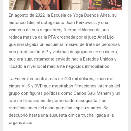
En agosto de 2022, la Escuela de Yoga Buenos Aires, su
histórico líder, el octogenario Juan Perkowicz, y una
veintena de sus seguidores, fueron el blanco de una
redada masiva de la PFA ordenada por el juez Ariel Lijo,
que investigaba un esquema masivo de trata de personas
con prostitución VIP y víctimas despojadas de su dinero,
que era supuestamente enviado hacia Estados Unidos y
licuado a nivel local mediante negocios inmobiliarios.
La Federal encontró más de 400 mil dólares, cinco mil
cintas VHS y DVD que mostraban filmaciones internas del
grupo con figuras políticas como Carlos Saúl Menem y un
lote de filmaciones de porno sadomasoquista. Las
ramificaciones del caso parecían espeluznantes. Se
descubrió hasta una supuesta clínica trucha ligada a la
organización.